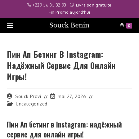
Skip
riş
deneme bonusu
madridbet
deneme bonusu veren siteler
tarafbe
+229 56 35 32 93
Livraison gratuite
to
Fin Promo aujord'hui
content
0
Пин Ап Бетинг В Instagram:
Надёжный Сервис Для Онлайн
Игры!
Auteur/autrice
Dernière
Souck Provi
mai 27, 2026
de
modification
Post
Uncategorized
la
de
category:
publication :
la
publication :
Пин Ап бетинг в Instagram: надёжный
сервис для онлайн игры!