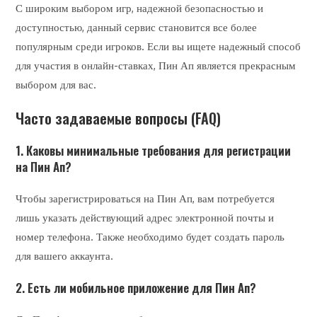
С широким выбором игр, надежной безопасностью и
доступностью, данный сервис становится все более
популярным среди игроков. Если вы ищете надежный способ
для участия в онлайн-ставках, Пин Ап является прекрасным
выбором для вас.
Часто задаваемые вопросы (FAQ)
1. Каковы минимальные требования для регистрации
на Пин Ап?
Чтобы зарегистрироваться на Пин Ап, вам потребуется
лишь указать действующий адрес электронной почты и
номер телефона. Также необходимо будет создать пароль
для вашего аккаунта.
2. Есть ли мобильное приложение для Пин Ап?