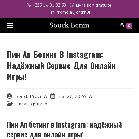
Skip
uqqabet
jojobet
Meritking
deneme bonusu
meritking
holiganbet
jojob
+229 56 35 32 93
Livraison gratuite
to
Fin Promo aujord'hui
content
0
Пин Ап Бетинг В Instagram:
Надёжный Сервис Для Онлайн
Игры!
Auteur/autrice
Dernière
Souck Provi
mai 27, 2026
de
modification
Post
Uncategorized
la
de
category:
publication :
la
publication :
Пин Ап бетинг в Instagram: надёжный
сервис для онлайн игры!