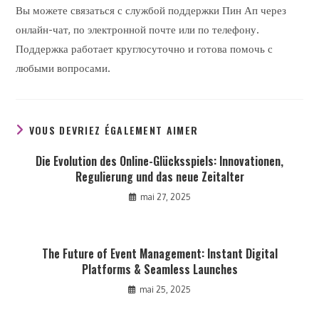
Вы можете связаться с службой поддержки Пин Ап через
онлайн-чат, по электронной почте или по телефону.
Поддержка работает круглосуточно и готова помочь с
любыми вопросами.
VOUS DEVRIEZ ÉGALEMENT AIMER
Die Evolution des Online-Glücksspiels: Innovationen,
Regulierung und das neue Zeitalter
mai 27, 2025
The Future of Event Management: Instant Digital
Platforms & Seamless Launches
mai 25, 2025