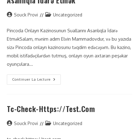
Asanlıqla İdarə Etmək
Auteur/autrice
Post
Souck Provi
Uncategorized
de
category:
la
Pincoda Onlayn Kazinosunun Suallarını Asanlıqla İdarə
publication :
EtməkSalam, mənim adım Elvin Mammadovdur, və bu yazıda
sizə Pincoda onlayn kazinosunu təqdim edəcəyəm. Bu kazino,
mobil istifadəçilərdən tutmuş, onlayn oyun axtaran peşəkar
oyunçulara…
Pincoda
Continuer La Lecture
Onlayn
Kazinosunun
Suallarını
Asanlıqla
İdarə
Tc-Check-Https://test.com
Etmək
Auteur/autrice
Post
Souck Provi
Uncategorized
de
category:
la