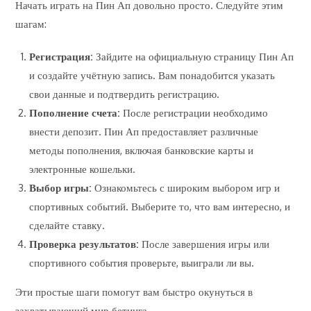
Начать играть на Пин Ап довольно просто. Следуйте этим
шагам:
Регистрация:
Зайдите на официальную страницу Пин Ап
и создайте учётную запись. Вам понадобится указать
свои данные и подтвердить регистрацию.
Пополнение счета:
После регистрации необходимо
внести депозит. Пин Ап предоставляет различные
методы пополнения, включая банковские карты и
электронные кошельки.
Выбор игры:
Ознакомьтесь с широким выбором игр и
спортивных событий. Выберите то, что вам интересно, и
сделайте ставку.
Проверка результатов:
После завершения игры или
спортивного события проверьте, выиграли ли вы.
Эти простые шаги помогут вам быстро окунуться в
захватывающий мир бетинга.