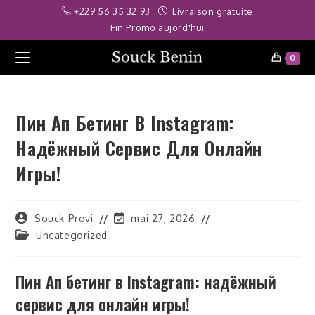
Skip
eneme bonusu
betkare
deneme bonusu veren siteler
tarafbet
grand
+229 56 35 32 93
Livraison gratuite
to
Fin Promo aujord'hui
content
0
Пин Ап Бетинг В Instagram:
Надёжный Сервис Для Онлайн
Игры!
Auteur/autrice
Dernière
Souck Provi
mai 27, 2026
de
modification
Post
Uncategorized
la
de
category:
publication :
la
publication :
Пин Ап бетинг в Instagram: надёжный
сервис для онлайн игры!