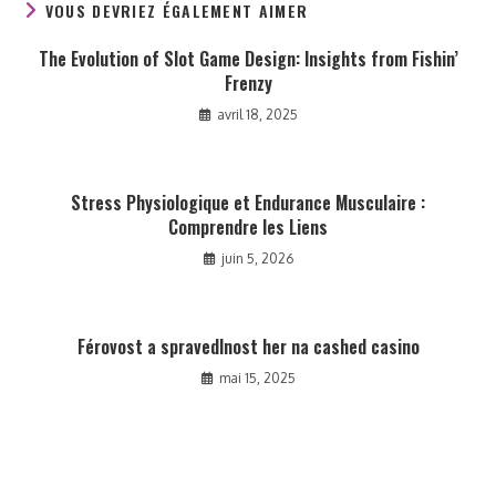
VOUS DEVRIEZ ÉGALEMENT AIMER
The Evolution of Slot Game Design: Insights from Fishin’
Frenzy
avril 18, 2025
Stress Physiologique et Endurance Musculaire :
Comprendre les Liens
juin 5, 2026
Férovost a spravedlnost her na cashed casino
mai 15, 2025