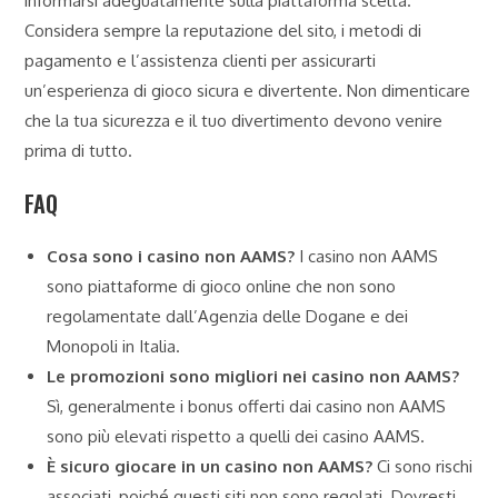
informarsi adeguatamente sulla piattaforma scelta.
Considera sempre la reputazione del sito, i metodi di
pagamento e l’assistenza clienti per assicurarti
un’esperienza di gioco sicura e divertente. Non dimenticare
che la tua sicurezza e il tuo divertimento devono venire
prima di tutto.
FAQ
Cosa sono i casino non AAMS?
I casino non AAMS
sono piattaforme di gioco online che non sono
regolamentate dall’Agenzia delle Dogane e dei
Monopoli in Italia.
Le promozioni sono migliori nei casino non AAMS?
Sì, generalmente i bonus offerti dai casino non AAMS
sono più elevati rispetto a quelli dei casino AAMS.
È sicuro giocare in un casino non AAMS?
Ci sono rischi
associati, poiché questi siti non sono regolati. Dovresti