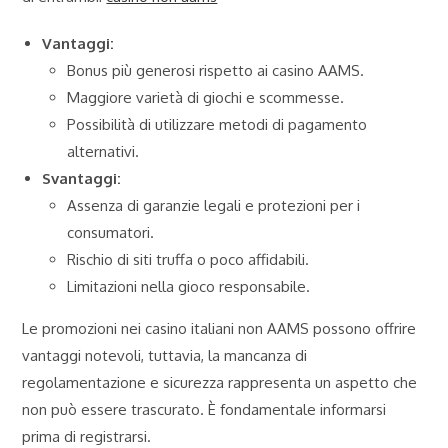
Vantaggi:
Bonus più generosi rispetto ai casino AAMS.
Maggiore varietà di giochi e scommesse.
Possibilità di utilizzare metodi di pagamento
alternativi.
Svantaggi:
Assenza di garanzie legali e protezioni per i
consumatori.
Rischio di siti truffa o poco affidabili.
Limitazioni nella gioco responsabile.
Le promozioni nei casino italiani non AAMS possono offrire
vantaggi notevoli, tuttavia, la mancanza di
regolamentazione e sicurezza rappresenta un aspetto che
non può essere trascurato. È fondamentale informarsi
prima di registrarsi.