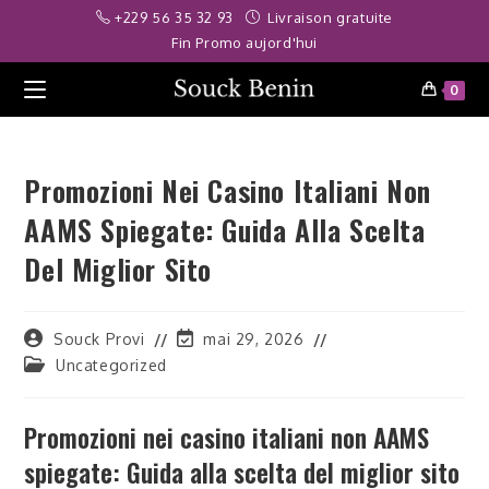
Skip
eme bonusu veren siteler
sahabet
antalya Escort Bayan
เว็บสล็อต
สล็
+229 56 35 32 93
Livraison gratuite
to
Fin Promo aujord'hui
content
0
Promozioni Nei Casino Italiani Non
AAMS Spiegate: Guida Alla Scelta
Del Miglior Sito
Auteur/autrice
Dernière
Souck Provi
mai 29, 2026
de
modification
Post
Uncategorized
la
de
category:
publication :
la
publication :
Promozioni nei casino italiani non AAMS
spiegate: Guida alla scelta del miglior sito