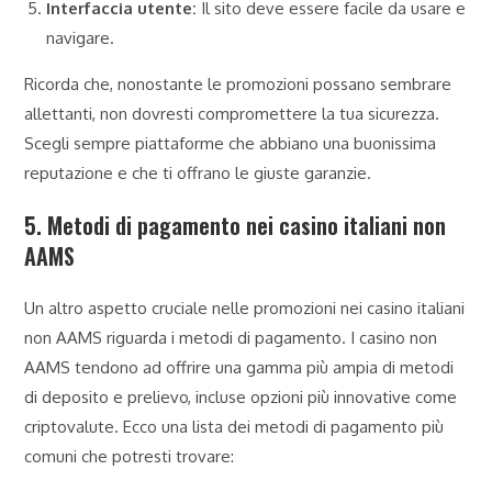
Interfaccia utente:
Il sito deve essere facile da usare e
navigare.
Ricorda che, nonostante le promozioni possano sembrare
allettanti, non dovresti compromettere la tua sicurezza.
Scegli sempre piattaforme che abbiano una buonissima
reputazione e che ti offrano le giuste garanzie.
5. Metodi di pagamento nei casino italiani non
AAMS
Un altro aspetto cruciale nelle promozioni nei casino italiani
non AAMS riguarda i metodi di pagamento. I casino non
AAMS tendono ad offrire una gamma più ampia di metodi
di deposito e prelievo, incluse opzioni più innovative come
criptovalute. Ecco una lista dei metodi di pagamento più
comuni che potresti trovare: