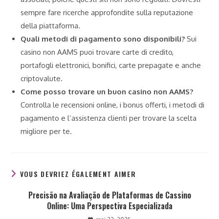
sempre fare ricerche approfondite sulla reputazione
della piattaforma.
Quali metodi di pagamento sono disponibili?
Sui
casino non AAMS puoi trovare carte di credito,
portafogli elettronici, bonifici, carte prepagate e anche
criptovalute.
Come posso trovare un buon casino non AAMS?
Controlla le recensioni online, i bonus offerti, i metodi di
pagamento e l’assistenza clienti per trovare la scelta
migliore per te.
VOUS DEVRIEZ ÉGALEMENT AIMER
Precisão na Avaliação de Plataformas de Cassino
Online: Uma Perspectiva Especializada