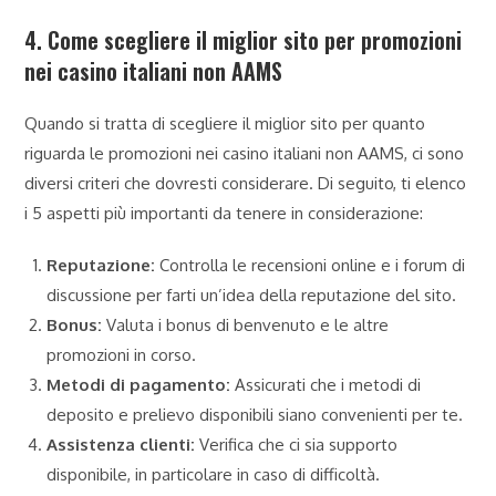
4. Come scegliere il miglior sito per promozioni
nei casino italiani non AAMS
Quando si tratta di scegliere il miglior sito per quanto
riguarda le promozioni nei casino italiani non AAMS, ci sono
diversi criteri che dovresti considerare. Di seguito, ti elenco
i 5 aspetti più importanti da tenere in considerazione:
Reputazione:
Controlla le recensioni online e i forum di
discussione per farti un’idea della reputazione del sito.
Bonus:
Valuta i bonus di benvenuto e le altre
promozioni in corso.
Metodi di pagamento:
Assicurati che i metodi di
deposito e prelievo disponibili siano convenienti per te.
Assistenza clienti:
Verifica che ci sia supporto
disponibile, in particolare in caso di difficoltà.