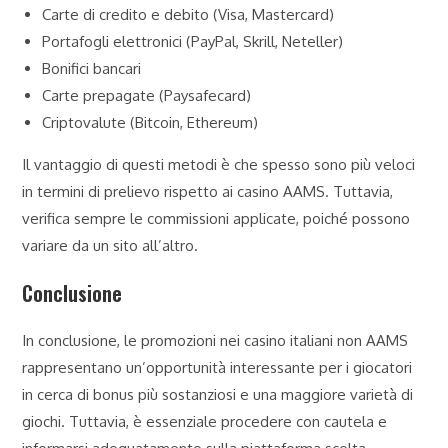
Carte di credito e debito (Visa, Mastercard)
Portafogli elettronici (PayPal, Skrill, Neteller)
Bonifici bancari
Carte prepagate (Paysafecard)
Criptovalute (Bitcoin, Ethereum)
Il vantaggio di questi metodi è che spesso sono più veloci
in termini di prelievo rispetto ai casino AAMS. Tuttavia,
verifica sempre le commissioni applicate, poiché possono
variare da un sito all’altro.
Conclusione
In conclusione, le promozioni nei casino italiani non AAMS
rappresentano un’opportunità interessante per i giocatori
in cerca di bonus più sostanziosi e una maggiore varietà di
giochi. Tuttavia, è essenziale procedere con cautela e