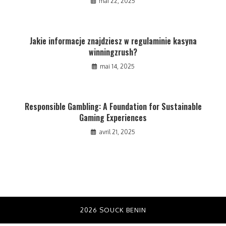
mai 22, 2025
Jakie informacje znajdziesz w regulaminie kasyna
winningzrush?
mai 14, 2025
Responsible Gambling: A Foundation for Sustainable
Gaming Experiences
avril 21, 2025
2026 SOUCK BENIN