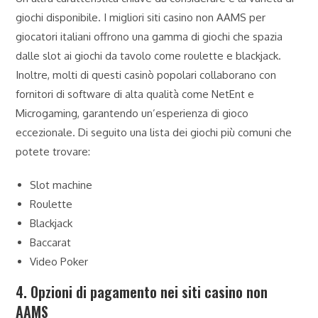
giochi disponibile. I migliori siti casino non AAMS per
giocatori italiani offrono una gamma di giochi che spazia
dalle slot ai giochi da tavolo come roulette e blackjack.
Inoltre, molti di questi casinò popolari collaborano con
fornitori di software di alta qualità come NetEnt e
Microgaming, garantendo un’esperienza di gioco
eccezionale. Di seguito una lista dei giochi più comuni che
potete trovare:
Slot machine
Roulette
Blackjack
Baccarat
Video Poker
4. Opzioni di pagamento nei siti casino non
AAMS