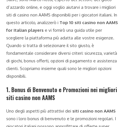
d’azzardo online, e oggi voglio aiutarvi a trovare i migliori
siti di casino non AAMS disponibili per i giocatori italiani. In
questo articolo, analizzerò i
Top 10 siti casino non AAMS
for Italian players
e vi fornirò una guida utile per
scegliere la piattaforma più adatta alle vostre esigenze.
Quando si tratta di selezionare il sito giusto, è
fondamentale considerare diversi criteri: sicurezza, varietà
di giochi, bonus offerti, opzioni di pagamento e assistenza
clienti. Scopriamo insieme quali sono le migliori opzioni
disponibili.
1. Bonus di Benvenuto e Promozioni nei migliori
siti casino non AAMS
Uno degli aspetti più attrattivi dei
siti casino non AAMS
sono i loro bonus di benvenuto e le promozioni regolari. I
giocatori italiani possono approfittare di offerte super