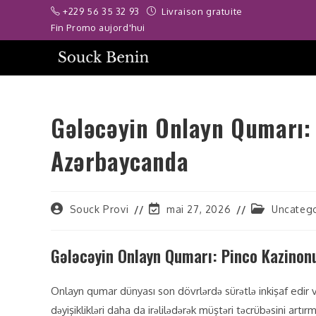
Skip
ahabet
deneme bonusu veren siteler
antalya Escort Bayan
เว็บสล็อต
ส
+229 56 35 32 93
Livraison gratuite
to
Fin Promo aujord'hui
content
Gələcəyin Onlayn Qumarı: 
Azərbaycanda
Auteur/autrice
Dernière
Post
Souck Provi
mai 27, 2026
Uncatego
de
modification
category:
la
de
publication :
la
Gələcəyin Onlayn Qumarı: Pinco Kazinon
publication :
Onlayn qumar dünyası son dövrlərdə sürətlə inkişaf edir 
dəyişiklikləri daha da irəlilədərək müştəri təcrübəsini art