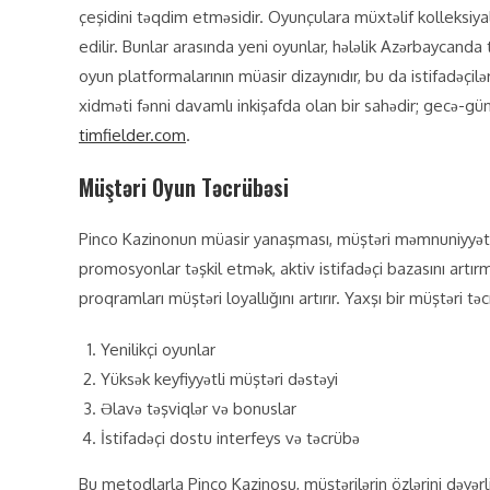
çeşidini təqdim etməsidir. Oyunçulara müxtəlif kolleksiya
edilir. Bunlar arasında yeni oyunlar, hələlik Azərbaycand
oyun platformalarının müasir dizaynıdır, bu da istifadəçil
xidməti fənni davamlı inkişafda olan bir sahədir; gecə-gün
timfielder.com
.
Müştəri Oyun Təcrübəsi
Pinco Kazinonun müasir yanaşması, müştəri məmnuniyyətin
promosyonlar təşkil etmək, aktiv istifadəçi bazasını artır
proqramları müştəri loyallığını artırır. Yaxşı bir müştəri tə
Yenilikçi oyunlar
Yüksək keyfiyyətli müştəri dəstəyi
Əlavə təşviqlər və bonuslar
İstifadəçi dostu interfeys və təcrübə
Bu metodlarla Pinco Kazinosu, müştərilərin özlərini dəyərl