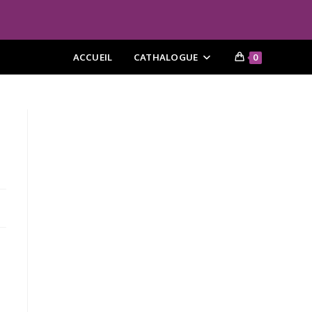
ojobet
casino.etiopiamagica.it
leggi la guida
zlibry
casibom
betpark
jo
ACCUEIL
CATHALOGUE
0