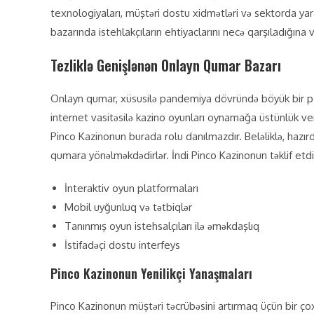
texnologiyaları, müştəri dostu xidmətləri və sektorda yar
bazarında istehlakçıların ehtiyaclarını necə qarşıladığına 
Tezliklə Genişlənən Onlayn Qumar Bazarı
Onlayn qumar, xüsusilə pandemiya dövründə böyük bir po
internet vasitəsilə kazino oyunları oynamağa üstünlük ve
Pinco Kazinonun burada rolu danılmazdır. Beləliklə, hazır
qumara yönəlməkdədirlər. İndi Pinco Kazinonun təklif etdiy
İnteraktiv oyun platformaları
Mobil uyğunluq və tətbiqlər
Tanınmış oyun istehsalçıları ilə əməkdaşlıq
İstifadəçi dostu interfeys
Pinco Kazinonun Yenilikçi Yanaşmaları
Pinco Kazinonun müştəri təcrübəsini artırmaq üçün bir çox