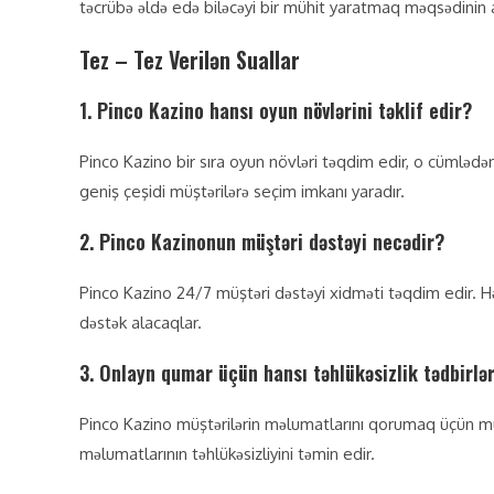
təcrübə əldə edə biləcəyi bir mühit yaratmaq məqsədinin
Tez – Tez Verilən Suallar
1. Pinco Kazino hansı oyun növlərini təklif edir?
Pinco Kazino bir sıra oyun növləri təqdim edir, o cümlədən
geniş çeşidi müştərilərə seçim imkanı yaradır.
2. Pinco Kazinonun müştəri dəstəyi necədir?
Pinco Kazino 24/7 müştəri dəstəyi xidməti təqdim edir. Hər
dəstək alacaqlar.
3. Onlayn qumar üçün hansı təhlükəsizlik tədbirl
Pinco Kazino müştərilərin məlumatlarını qorumaq üçün müas
məlumatlarının təhlükəsizliyini təmin edir.