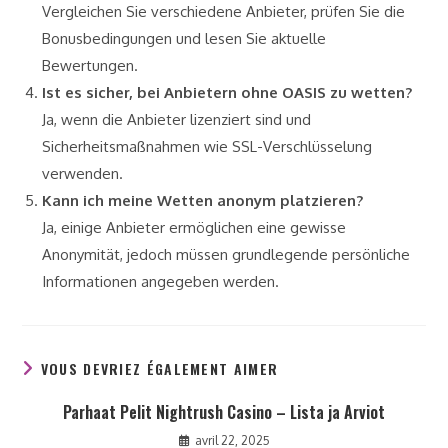
Vergleichen Sie verschiedene Anbieter, prüfen Sie die
Bonusbedingungen und lesen Sie aktuelle
Bewertungen.
Ist es sicher, bei Anbietern ohne OASIS zu wetten?
Ja, wenn die Anbieter lizenziert sind und
Sicherheitsmaßnahmen wie SSL-Verschlüsselung
verwenden.
Kann ich meine Wetten anonym platzieren?
Ja, einige Anbieter ermöglichen eine gewisse
Anonymität, jedoch müssen grundlegende persönliche
Informationen angegeben werden.
VOUS DEVRIEZ ÉGALEMENT AIMER
Parhaat Pelit Nightrush Casino – Lista ja Arviot
avril 22, 2025