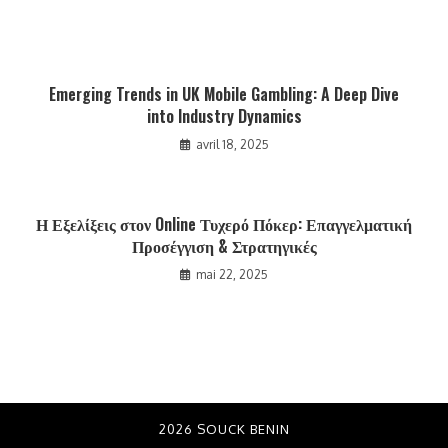
Emerging Trends in UK Mobile Gambling: A Deep Dive
into Industry Dynamics
avril 18, 2025
Η Εξελίξεις στον Online Τυχερό Πόκερ: Επαγγελματική
Προσέγγιση & Στρατηγικές
mai 22, 2025
2026 SOUCK BENIN