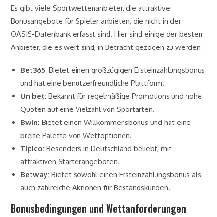
Es gibt viele Sportwettenanbieter, die attraktive
Bonusangebote für Spieler anbieten, die nicht in der
OASIS-Datenbank erfasst sind. Hier sind einige der besten
Anbieter, die es wert sind, in Betracht gezogen zu werden:
Bet365:
Bietet einen großzügigen Ersteinzahlungsbonus
und hat eine benutzerfreundliche Plattform.
Unibet:
Bekannt für regelmäßige Promotions und hohe
Quoten auf eine Vielzahl von Sportarten.
Bwin:
Bietet einen Willkommensbonus und hat eine
breite Palette von Wettoptionen.
Tipico:
Besonders in Deutschland beliebt, mit
attraktiven Starterangeboten.
Betway:
Bietet sowohl einen Ersteinzahlungsbonus als
auch zahlreiche Aktionen für Bestandskunden.
Bonusbedingungen und Wettanforderungen