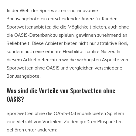
In der Welt der Sportwetten sind innovative
Bonusangebote ein entscheidender Anreiz für Kunden.
Sportwettenanbieter, die die Möglichkeit bieten, auch ohne
die OASIS-Datenbank zu spielen, gewinnen zunehmend an
Beliebtheit. Diese Anbieter bieten nicht nur attraktive Boni,
sondern auch eine erhöhte Flexibilität für ihre Nutzer. In
diesem Artikel beleuchten wir die wichtigsten Aspekte von
Sportwetten ohne OASIS und vergleichen verschiedene
Bonusangebote.
Was sind die Vorteile von Sportwetten ohne
OASIS?
Sportwetten ohne die OASIS-Datenbank bieten Spielern
eine Vielzahl von Vorteilen. Zu den größten Pluspunkten
gehören unter anderem: