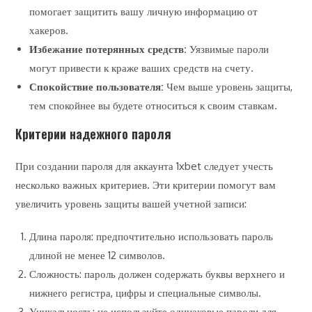
помогает защитить вашу личную информацию от
хакеров.
Избежание потерянных средств:
Уязвимые пароли
могут привести к краже ваших средств на счету.
Спокойствие пользователя:
Чем выше уровень защиты,
тем спокойнее вы будете относиться к своим ставкам.
Критерии надежного пароля
При создании пароля для аккаунта 1xbet следует учесть
несколько важных критериев. Эти критерии помогут вам
увеличить уровень защиты вашей учетной записи:
Длина пароля: предпочтительно использовать пароль
длиной не менее 12 символов.
Сложность: пароль должен содержать буквы верхнего и
нижнего регистра, цифры и специальные символы.
Уникальность: не используйте одинаковые пароли для