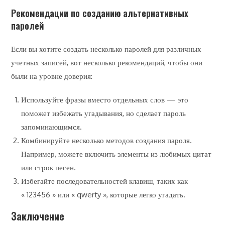
Рекомендации по созданию альтернативных
паролей
Если вы хотите создать несколько паролей для различных
учетных записей, вот несколько рекомендаций, чтобы они
были на уровне доверия:
Используйте фразы вместо отдельных слов — это
поможет избежать угадывания, но сделает пароль
запоминающимся.
Комбинируйте несколько методов создания пароля.
Например, можете включить элементы из любимых цитат
или строк песен.
Избегайте последовательностей клавиш, таких как
« 123456 » или « qwerty », которые легко угадать.
Заключение