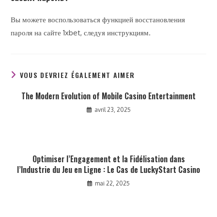
Вы можете воспользоваться функцией восстановления
пароля на сайте 1xbet, следуя инструкциям.
VOUS DEVRIEZ ÉGALEMENT AIMER
The Modern Evolution of Mobile Casino Entertainment
avril 23, 2025
Optimiser l’Engagement et la Fidélisation dans
l’Industrie du Jeu en Ligne : Le Cas de LuckyStart Casino
mai 22, 2025