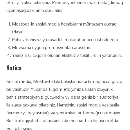
etməyə çalışa bilərsiniz. Promosyonlarınızı maximallaşdırmaq
üçün aşağıdakıları nəzərə alın:
Mostbet-in sosial media hesablarını müntəzəm olaraq
izləyin.
Pulsuz bahis və ya təsadüfi mükafatlar üçün iştirak edin.
Mövsümə uyğun promosyonları araşdırın.
Yalnız sizə təqdim olunan eksklüziv təkliflərdən yararlanın.
Nəticə
Sosial media, Mostbet-dəki bahislərinizi artırmaq üçün güclü
bir vasitədir. Yuxarıda təqdim etdiyimiz üsulları izləyərək,
bahis strateqiyanızı gücləndirə və daha geniş bir auditoriya
ilə əlaqə saxlaya bilərsiniz. Həmçinin, sosial media vasitəsilə
öyrənməyi, paylaşmağı və yeni imkanlar tapmağı unutmayın.
Bu strateqiyalarla, bahislərinizdə müsbət bir dönüşüm əldə
edə bilərsiniz.