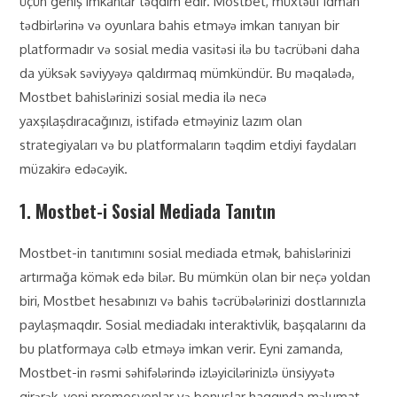
üçün geniş imkanlar təqdim edir. Mostbet, müxtəlif idman
tədbirlərinə və oyunlara bahis etməyə imkan tanıyan bir
platformadır və sosial media vasitəsi ilə bu təcrübəni daha
da yüksək səviyyəyə qaldırmaq mümkündür. Bu məqalədə,
Mostbet bahislərinizi sosial media ilə necə
yaxşılaşdıracağınızı, istifadə etməyiniz lazım olan
strategiyaları və bu platformaların təqdim etdiyi faydaları
müzakirə edəcəyik.
1. Mostbet-i Sosial Mediada Tanıtın
Mostbet-in tanıtımını sosial mediada etmək, bahislərinizi
artırmağa kömək edə bilər. Bu mümkün olan bir neçə yoldan
biri, Mostbet hesabınızı və bahis təcrübələrinizi dostlarınızla
paylaşmaqdır. Sosial mediadakı interaktivlik, başqalarını da
bu platformaya cəlb etməyə imkan verir. Eyni zamanda,
Mostbet-in rəsmi səhifələrində izləyicilərinizlə ünsiyyətə
girərək, yeni promosyonlar və bonuslar haqqında məlumat