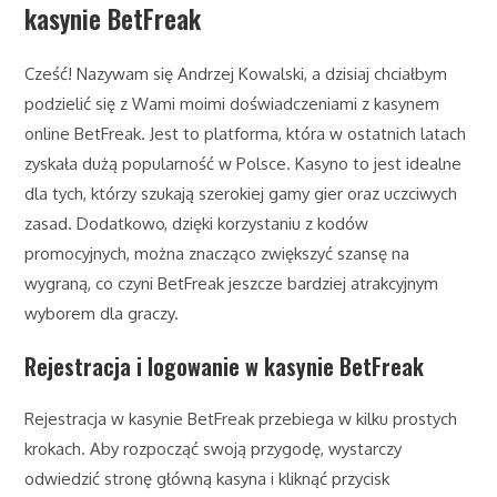
kasynie BetFreak
Cześć! Nazywam się Andrzej Kowalski, a dzisiaj chciałbym
podzielić się z Wami moimi doświadczeniami z kasynem
online BetFreak. Jest to platforma, która w ostatnich latach
zyskała dużą popularność w Polsce. Kasyno to jest idealne
dla tych, którzy szukają szerokiej gamy gier oraz uczciwych
zasad. Dodatkowo, dzięki korzystaniu z kodów
promocyjnych, można znacząco zwiększyć szansę na
wygraną, co czyni BetFreak jeszcze bardziej atrakcyjnym
wyborem dla graczy.
Rejestracja i logowanie w kasynie BetFreak
Rejestracja w kasynie BetFreak przebiega w kilku prostych
krokach. Aby rozpocząć swoją przygodę, wystarczy
odwiedzić stronę główną kasyna i kliknąć przycisk