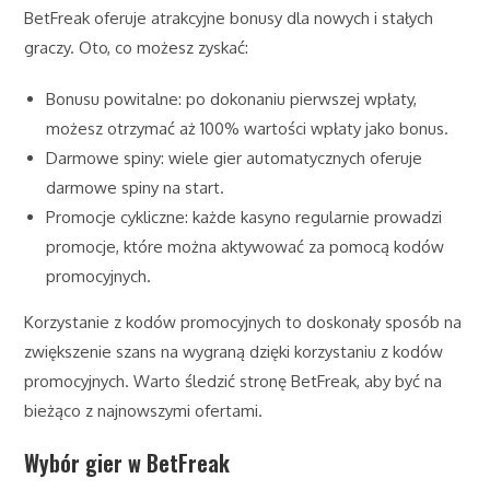
BetFreak oferuje atrakcyjne bonusy dla nowych i stałych
graczy. Oto, co możesz zyskać:
Bonusu powitalne: po dokonaniu pierwszej wpłaty,
możesz otrzymać aż 100% wartości wpłaty jako bonus.
Darmowe spiny: wiele gier automatycznych oferuje
darmowe spiny na start.
Promocje cykliczne: każde kasyno regularnie prowadzi
promocje, które można aktywować za pomocą kodów
promocyjnych.
Korzystanie z kodów promocyjnych to doskonały sposób na
zwiększenie szans na wygraną dzięki korzystaniu z kodów
promocyjnych. Warto śledzić stronę BetFreak, aby być na
bieżąco z najnowszymi ofertami.
Wybór gier w BetFreak