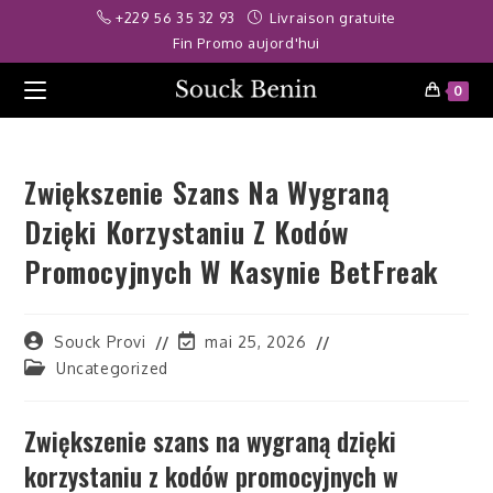
Skip
exbet
deneme bonusu veren siteler
casibom
deneme bonusu
grandp
+229 56 35 32 93
Livraison gratuite
to
Fin Promo aujord'hui
content
0
Zwiększenie Szans Na Wygraną
Dzięki Korzystaniu Z Kodów
Promocyjnych W Kasynie BetFreak
Auteur/autrice
Dernière
Souck Provi
mai 25, 2026
de
modification
Post
Uncategorized
la
de
category:
publication :
la
publication :
Zwiększenie szans na wygraną dzięki
korzystaniu z kodów promocyjnych w