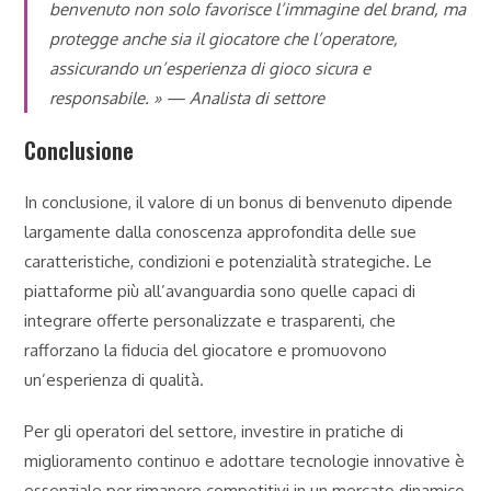
benvenuto non solo favorisce l’immagine del brand, ma
protegge anche sia il giocatore che l’operatore,
assicurando un’esperienza di gioco sicura e
responsabile. » —
Analista di settore
Conclusione
In conclusione, il valore di un bonus di benvenuto dipende
largamente dalla conoscenza approfondita delle sue
caratteristiche, condizioni e potenzialità strategiche. Le
piattaforme più all’avanguardia sono quelle capaci di
integrare offerte personalizzate e trasparenti, che
rafforzano la fiducia del giocatore e promuovono
un’esperienza di qualità.
Per gli operatori del settore, investire in pratiche di
miglioramento continuo e adottare tecnologie innovative è
essenziale per rimanere competitivi in un mercato dinamico