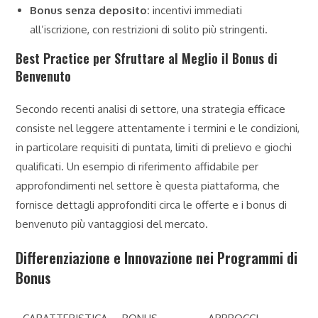
Bonus senza deposito:
incentivi immediati
all’iscrizione, con restrizioni di solito più stringenti.
Best Practice per Sfruttare al Meglio il Bonus di
Benvenuto
Secondo recenti analisi di settore, una strategia efficace
consiste nel leggere attentamente i termini e le condizioni,
in particolare requisiti di puntata, limiti di prelievo e giochi
qualificati. Un esempio di riferimento affidabile per
approfondimenti nel settore è questa piattaforma, che
fornisce dettagli approfonditi circa le offerte e i bonus di
benvenuto più vantaggiosi del mercato.
Differenziazione e Innovazione nei Programmi di
Bonus