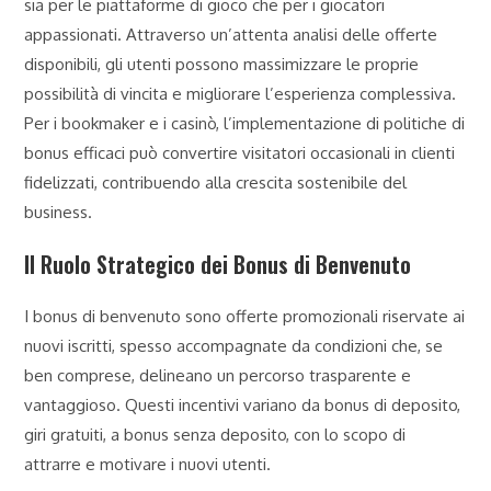
sia per le piattaforme di gioco che per i giocatori
appassionati. Attraverso un’attenta analisi delle offerte
disponibili, gli utenti possono massimizzare le proprie
possibilità di vincita e migliorare l’esperienza complessiva.
Per i bookmaker e i casinò, l’implementazione di politiche di
bonus efficaci può convertire visitatori occasionali in clienti
fidelizzati, contribuendo alla crescita sostenibile del
business.
Il Ruolo Strategico dei Bonus di Benvenuto
I bonus di benvenuto sono offerte promozionali riservate ai
nuovi iscritti, spesso accompagnate da condizioni che, se
ben comprese, delineano un percorso trasparente e
vantaggioso. Questi incentivi variano da bonus di deposito,
giri gratuiti, a bonus senza deposito, con lo scopo di
attrarre e motivare i nuovi utenti.