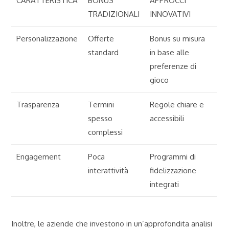
CARATTERISTICA
BONUS
APPROCCI
TRADIZIONALI
INNOVATIVI
Personalizzazione
Offerte
Bonus su misura
standard
in base alle
preferenze di
gioco
Trasparenza
Termini
Regole chiare e
spesso
accessibili
complessi
Engagement
Poca
Programmi di
interattività
fidelizzazione
integrati
Inoltre, le aziende che investono in un’approfondita analisi