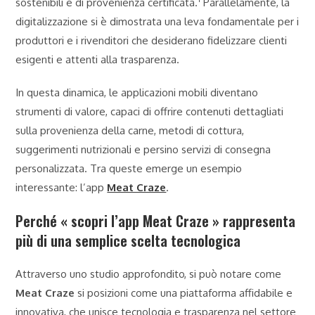
sostenibili e di provenienza certificata.
Parallelamente, la
digitalizzazione si è dimostrata una leva fondamentale per i
produttori e i rivenditori che desiderano fidelizzare clienti
esigenti e attenti alla trasparenza.
In questa dinamica, le applicazioni mobili diventano
strumenti di valore, capaci di offrire contenuti dettagliati
sulla provenienza della carne, metodi di cottura,
suggerimenti nutrizionali e persino servizi di consegna
personalizzata. Tra queste emerge un esempio
interessante: l’app
Meat Craze
.
Perché « scopri l’app Meat Craze » rappresenta
più di una semplice scelta tecnologica
Attraverso uno studio approfondito, si può notare come
Meat Craze
si posizioni come una piattaforma affidabile e
innovativa, che unisce tecnologia e trasparenza nel settore