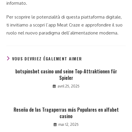
informato.
Per scoprire le potenzialità di questa piattaforma digitale,
ti invitiamo a scopri l’app Meat Craze e approfondire il suo
ruolo nel nuovo paradigma dell’alimentazione moderna.
VOUS DEVRIEZ ÉGALEMENT AIMER
botspinsbet casino und seine Top-Attraktionen für
Spieler
avril 25, 2025
Reseña de las Tragaperras más Populares en alfabet
casino
mai 12, 2025