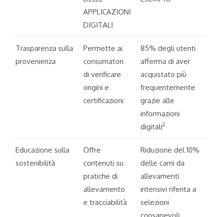
APPLICAZIONI
DIGITALI
Trasparenza sulla
Permette ai
85% degli utenti
provenienza
consumatori
afferma di aver
di verificare
acquistato più
origini e
frequentemente
certificazioni
grazie alle
informazioni
2
digitali
Educazione sulla
Offre
Riduzione del 10%
sostenibilità
contenuti su
delle carni da
pratiche di
allevamenti
allevamento
intensivi riferita a
e tracciabilità
selezioni
consapevoli