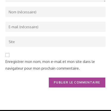
Enter
your
name
Enter
or
your
username
email
Saisir
to
address
l’URL
comment
to
de
comment
votre
Enregistrer mon nom, mon e-mail et mon site dans le
site
navigateur pour mon prochain commentaire.
(facultatif)