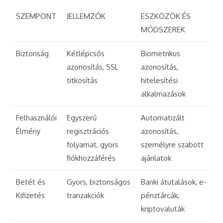
SZEMPONT
JELLEMZŐK
ESZKÖZÖK ÉS
MÓDSZEREK
Biztonság
Kétlépcsős
Biometrikus
azonosítás, SSL
azonosítás,
titkosítás
hitelesítési
alkalmazások
Felhasználói
Egyszerű
Automatizált
Élmény
regisztrációs
azonosítás,
folyamat, gyors
személyre szabott
fiókhozzáférés
ajánlatok
Betét és
Gyors, biztonságos
Banki átutalások, e-
Kifizetés
tranzakciók
pénztárcák,
kriptovaluták