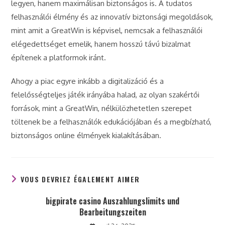
legyen, hanem maximálisan biztonságos is. A tudatos
felhasználói élmény és az innovatív biztonsági megoldások,
mint amit a GreatWin is képvisel, nemcsak a felhasználói
elégedettséget emelik, hanem hosszú távú bizalmat
építenek a platformok iránt.
Ahogy a piac egyre inkább a digitalizáció és a
felelősségteljes játék irányába halad, az olyan szakértői
források, mint a GreatWin, nélkülözhetetlen szerepet
töltenek be a felhasználók edukációjában és a megbízható,
biztonságos online élmények kialakításában.
VOUS DEVRIEZ ÉGALEMENT AIMER
bigpirate casino Auszahlungslimits und
Bearbeitungszeiten