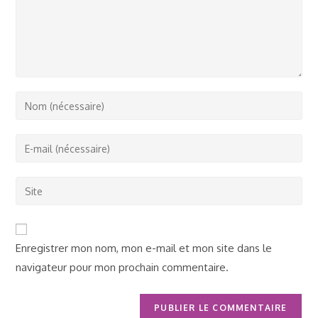
Enter
your
name
Enter
or
your
username
email
Saisir
to
address
l’URL
comment
to
de
comment
votre
Enregistrer mon nom, mon e-mail et mon site dans le
site
navigateur pour mon prochain commentaire.
(facultatif)