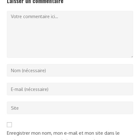
Laisser un commentaire
Comment
Enter
your
name
Enter
or
your
username
email
Saisir
to
address
l’URL
comment
to
de
comment
votre
Enregistrer mon nom, mon e-mail et mon site dans le
site