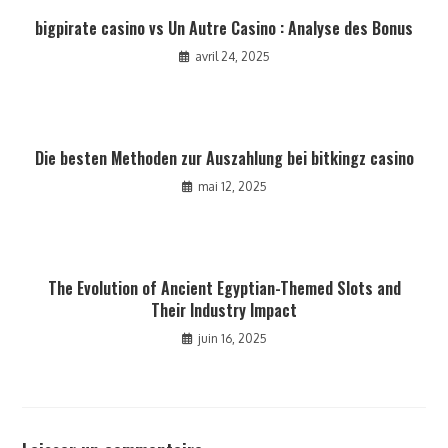
bigpirate casino vs Un Autre Casino : Analyse des Bonus
avril 24, 2025
Die besten Methoden zur Auszahlung bei bitkingz casino
mai 12, 2025
The Evolution of Ancient Egyptian-Themed Slots and
Their Industry Impact
juin 16, 2025