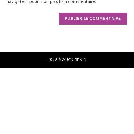
navigateur pour mon prochain commentaire.
(facultatif)
2026 SOUCK BENIN