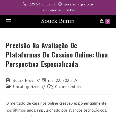
Skip
iş
deneme bonusu
betpark
deneme bonusu veren siteler
tarafbet
gr
+229 56 35 32 93
Livraison gratuite
to
Fin Promo aujord'hui
content
0
Precisão Na Avaliação De
Plataformas De Cassino Online: Uma
Perspectiva Especializada
Auteur/autrice
Dernière
Souck Provi
mai 22, 2025
de
modification
Post
Commentaires
Uncategorized
0 commentaire
la
de
category:
de
publication :
la
la
publication :
publication :
O mercado de cassinos online cresceu exponencialmente
nos últimos anos, impulsionado por avanços tecnológicos,