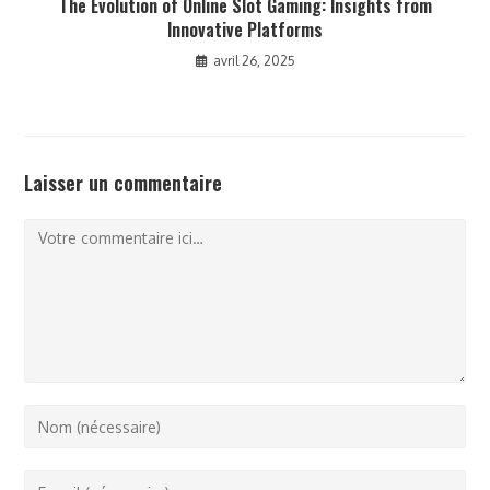
The Evolution of Online Slot Gaming: Insights from
Innovative Platforms
avril 26, 2025
Laisser un commentaire
Comment
Enter
your
name
Enter