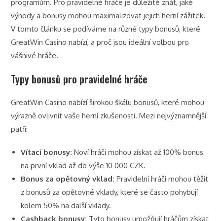
programům. Pro pravidelné hráče je důležité znát, jaké
výhody a bonusy mohou maximalizovat jejich herní zážitek.
V tomto článku se podíváme na různé typy bonusů, které
GreatWin Casino nabízí, a proč jsou ideální volbou pro
vášnivé hráče.
Typy bonusů pro pravidelné hráče
GreatWin Casino nabízí širokou škálu bonusů, které mohou
výrazně ovlivnit vaše herní zkušenosti. Mezi nejvýznamnější
patří:
Vítací bonusy:
Noví hráči mohou získat až 100% bonus
na první vklad až do výše 10 000 CZK.
Bonus za opětovný vklad:
Pravidelní hráči mohou těžit
z bonusů za opětovné vklady, které se často pohybují
kolem 50% na další vklady.
Cashback bonusy:
Tyto bonusy umožňují hráčům získat