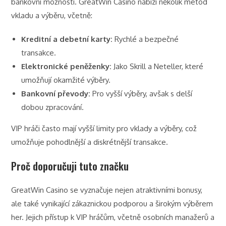
bankovní možnosti. GreatWin Casino nabízí několik metod
vkladu a výběru, včetně:
Kreditní a debetní karty:
Rychlé a bezpečné
transakce.
Elektronické peněženky:
Jako Skrill a Neteller, které
umožňují okamžité výběry.
Bankovní převody:
Pro vyšší výběry, avšak s delší
dobou zpracování.
VIP hráči často mají vyšší limity pro vklady a výběry, což
umožňuje pohodlnější a diskrétnější transakce.
Proč doporučuji tuto značku
GreatWin Casino se vyznačuje nejen atraktivními bonusy,
ale také vynikající zákaznickou podporou a širokým výběrem
her. Jejich přístup k VIP hráčům, včetně osobních manažerů a