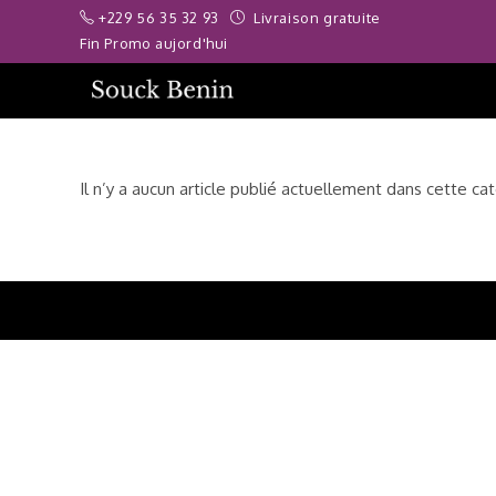
Skip
sbahis giriş
Galabet
Padişahbet
https://khmerwavehub.com
porno i
+229 56 35 32 93
Livraison gratuite
to
Fin Promo aujord'hui
content
Il n’y a aucun article publié actuellement dans cette ca