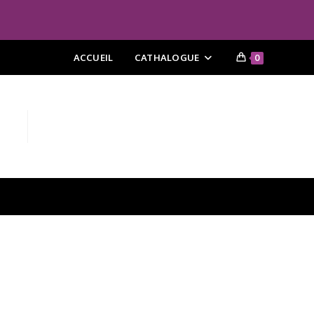
ashabet
jojobet
antalya escort
ACCUEIL
CATHALOGUE
0