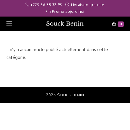
Skip
ahis giriş
Galabet
Padişahbet
https://khmerwavehub.com
porno izle
+229 56 35 32 93
Livraison gratuite
to
Fin Promo aujord'hui
content
0
Il n’y a aucun article publié actuellement dans cette
catégorie.
2026 SOUCK BENIN