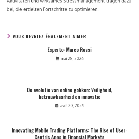
Aktivitäten und wirksames Stressmanagement tragen dazu
bei, die erzielten Fortschritte zu optimieren.
VOUS DEVRIEZ ÉGALEMENT AIMER
Esperto: Marco Rossi
mai 28, 2026
De evolutie van online gokken: Veiligheid,
betrouwbaarheid en innovatie
avril 20, 2025
Innovating Mobile Trading Platforms: The Rise of User-
Centric Apps in Financial Markets