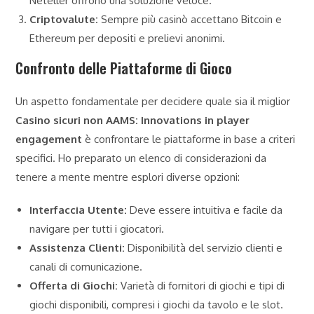
Neteller offrono una soluzione veloce.
Criptovalute:
Sempre più casinò accettano Bitcoin e
Ethereum per depositi e prelievi anonimi.
Confronto delle Piattaforme di Gioco
Un aspetto fondamentale per decidere quale sia il miglior
Casino sicuri non AAMS: Innovations in player
engagement
è confrontare le piattaforme in base a criteri
specifici. Ho preparato un elenco di considerazioni da
tenere a mente mentre esplori diverse opzioni:
Interfaccia Utente:
Deve essere intuitiva e facile da
navigare per tutti i giocatori.
Assistenza Clienti:
Disponibilità del servizio clienti e
canali di comunicazione.
Offerta di Giochi:
Varietà di fornitori di giochi e tipi di
giochi disponibili, compresi i giochi da tavolo e le slot.