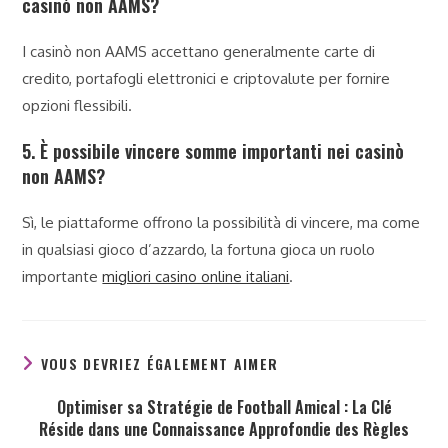
casinò non AAMS?
I casinò non AAMS accettano generalmente carte di
credito, portafogli elettronici e criptovalute per fornire
opzioni flessibili.
5. È possibile vincere somme importanti nei casinò
non AAMS?
Sì, le piattaforme offrono la possibilità di vincere, ma come
in qualsiasi gioco d’azzardo, la fortuna gioca un ruolo
importante
migliori casino online italiani
.
VOUS DEVRIEZ ÉGALEMENT AIMER
Optimiser sa Stratégie de Football Amical : La Clé
Réside dans une Connaissance Approfondie des Règles