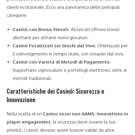
clienti eccezionale. Ecco una panoramica delle principali
categorie:
Casinò con Bonus Elevati:
Alcuni siti offrono bonus
allettanti per attrarre nuovi giocatori.
Casinò Focalizzati sui Giochi dal Vivo:
Ottimizzati per
il coinvolgimento in tempo reale, con croupier dal vivo.
Casinò con Varietà di Metodi di Pagamento:
Supportano criptovalute e portafogli elettronici, oltre ai
metodi tradizionali.
Caratteristiche dei Casinò: Sicurezza e
Innovazione
Nella scelta di un
Casino sicuri non AAMS: Innovations in
player engagement
, la sicurezza deve essere la tua
priorità. I casinò devono avere licenze valide da altre