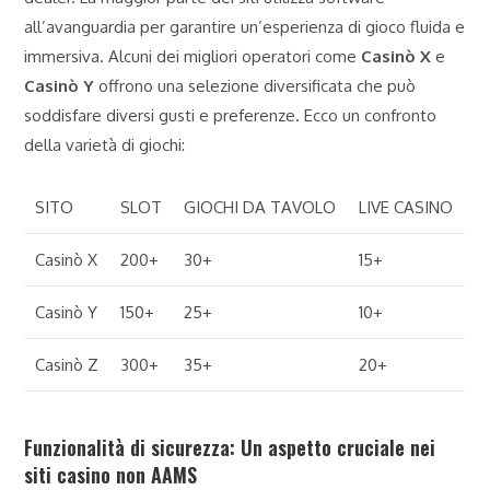
all’avanguardia per garantire un’esperienza di gioco fluida e
immersiva. Alcuni dei migliori operatori come
Casinò X
e
Casinò Y
offrono una selezione diversificata che può
soddisfare diversi gusti e preferenze. Ecco un confronto
della varietà di giochi:
SITO
SLOT
GIOCHI DA TAVOLO
LIVE CASINO
Casinò X
200+
30+
15+
Casinò Y
150+
25+
10+
Casinò Z
300+
35+
20+
Funzionalità di sicurezza: Un aspetto cruciale nei
siti casino non AAMS