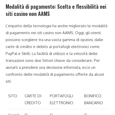
Modalità di pagamento: Scelta e flessibilità nei
siti casino non AAMS
L’impatto della tecnologia ha anche migliorato le modalità
di pagamento nei siti casino non AAMS. Oggi, gli utenti
possono scegliere tra una vasta gamma di opzioni, dalle
carte di credito e debito ai portafogli elettronici come
PayPal e Skrill. La facilità di utilizzo e la velocità delle
transazioni sono due fattori chiave da considerare. Per
aiutarti a prendere una decisione informata, ecco un
confronto delle modalità di pagamento offerte da alcuni
siti:
SITO
CARTE DI
PORTAFOGLI
BONIFICO
CREDITO
ELETTRONICI
BANCARIO