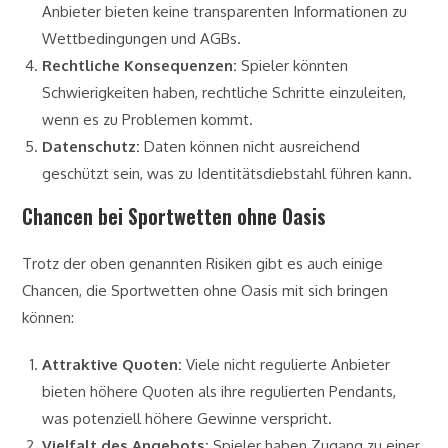
Anbieter bieten keine transparenten Informationen zu
Wettbedingungen und AGBs.
Rechtliche Konsequenzen:
Spieler könnten
Schwierigkeiten haben, rechtliche Schritte einzuleiten,
wenn es zu Problemen kommt.
Datenschutz:
Daten können nicht ausreichend
geschützt sein, was zu Identitätsdiebstahl führen kann.
Chancen bei Sportwetten ohne Oasis
Trotz der oben genannten Risiken gibt es auch einige
Chancen, die Sportwetten ohne Oasis mit sich bringen
können:
Attraktive Quoten:
Viele nicht regulierte Anbieter
bieten höhere Quoten als ihre regulierten Pendants,
was potenziell höhere Gewinne verspricht.
Vielfalt des Angebots:
Spieler haben Zugang zu einer