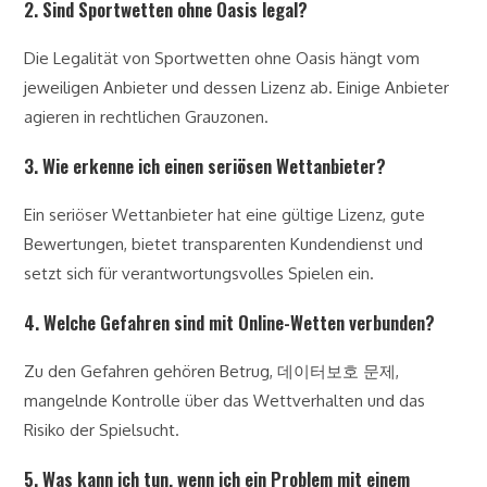
2. Sind Sportwetten ohne Oasis legal?
Die Legalität von Sportwetten ohne Oasis hängt vom
jeweiligen Anbieter und dessen Lizenz ab. Einige Anbieter
agieren in rechtlichen Grauzonen.
3. Wie erkenne ich einen seriösen Wettanbieter?
Ein seriöser Wettanbieter hat eine gültige Lizenz, gute
Bewertungen, bietet transparenten Kundendienst und
setzt sich für verantwortungsvolles Spielen ein.
4. Welche Gefahren sind mit Online-Wetten verbunden?
Zu den Gefahren gehören Betrug, 데이터보호 문제,
mangelnde Kontrolle über das Wettverhalten und das
Risiko der Spielsucht.
5. Was kann ich tun, wenn ich ein Problem mit einem