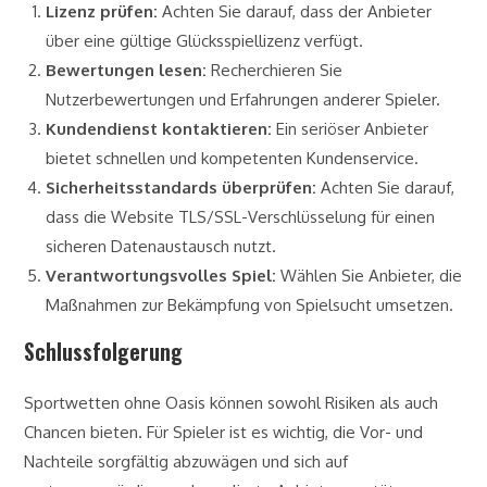
Lizenz prüfen:
Achten Sie darauf, dass der Anbieter
über eine gültige Glücksspiellizenz verfügt.
Bewertungen lesen:
Recherchieren Sie
Nutzerbewertungen und Erfahrungen anderer Spieler.
Kundendienst kontaktieren:
Ein seriöser Anbieter
bietet schnellen und kompetenten Kundenservice.
Sicherheitsstandards überprüfen:
Achten Sie darauf,
dass die Website TLS/SSL-Verschlüsselung für einen
sicheren Datenaustausch nutzt.
Verantwortungsvolles Spiel:
Wählen Sie Anbieter, die
Maßnahmen zur Bekämpfung von Spielsucht umsetzen.
Schlussfolgerung
Sportwetten ohne Oasis können sowohl Risiken als auch
Chancen bieten. Für Spieler ist es wichtig, die Vor- und
Nachteile sorgfältig abzuwägen und sich auf