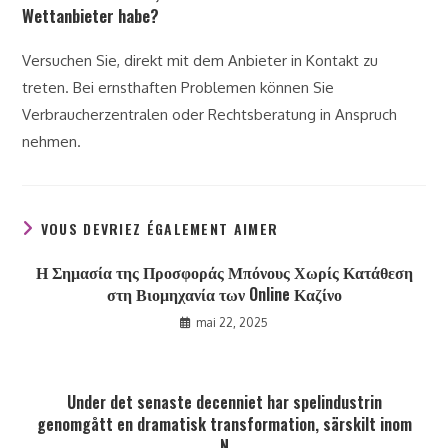
Wettanbieter habe?
Versuchen Sie, direkt mit dem Anbieter in Kontakt zu
treten. Bei ernsthaften Problemen können Sie
Verbraucherzentralen oder Rechtsberatung in Anspruch
nehmen.
VOUS DEVRIEZ ÉGALEMENT AIMER
Η Σημασία της Προσφοράς Μπόνους Χωρίς Κατάθεση
στη Βιομηχανία των Online Καζίνο
mai 22, 2025
Under det senaste decenniet har spelindustrin
genomgått en dramatisk transformation, särskilt inom
N