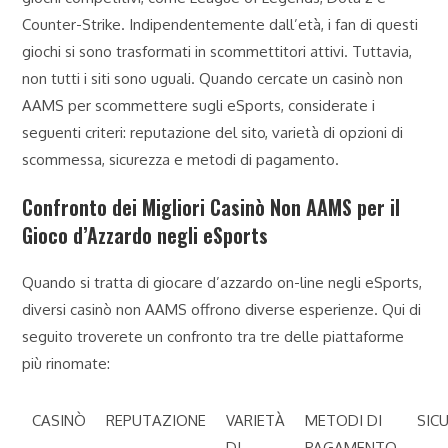
Counter-Strike. Indipendentemente dall’età, i fan di questi
giochi si sono trasformati in scommettitori attivi. Tuttavia,
non tutti i siti sono uguali. Quando cercate un casinò non
AAMS per scommettere sugli eSports, considerate i
seguenti criteri: reputazione del sito, varietà di opzioni di
scommessa, sicurezza e metodi di pagamento.
Confronto dei Migliori Casinò Non AAMS per il
Gioco d’Azzardo negli eSports
Quando si tratta di giocare d’azzardo on-line negli eSports,
diversi casinò non AAMS offrono diverse esperienze. Qui di
seguito troverete un confronto tra tre delle piattaforme
più rinomate:
CASINÒ
REPUTAZIONE
VARIETÀ
METODI DI
SIC
DI
PAGAMENTO