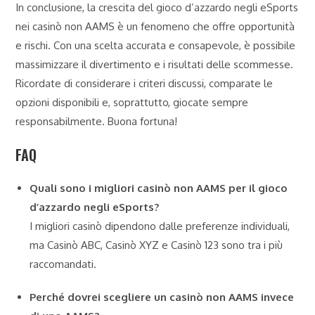
In conclusione, la crescita del gioco d’azzardo negli eSports
nei casinò non AAMS è un fenomeno che offre opportunità
e rischi. Con una scelta accurata e consapevole, è possibile
massimizzare il divertimento e i risultati delle scommesse.
Ricordate di considerare i criteri discussi, comparate le
opzioni disponibili e, soprattutto, giocate sempre
responsabilmente. Buona fortuna!
FAQ
Quali sono i migliori casinò non AAMS per il gioco
d’azzardo negli eSports?
I migliori casinò dipendono dalle preferenze individuali,
ma Casinò ABC, Casinò XYZ e Casinò 123 sono tra i più
raccomandati.
Perché dovrei scegliere un casinò non AAMS invece