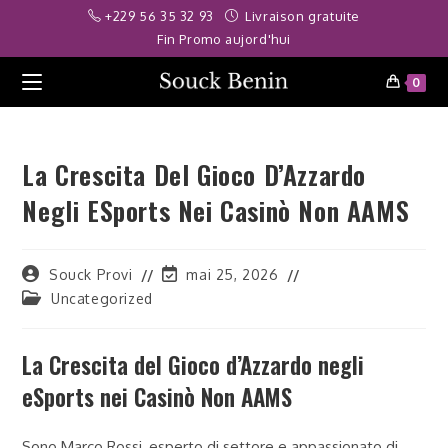
Skip
ahabet
zlibry
Deneme bonusu veren siteler 2026
marsbahis
jojobet
cr
+229 56 35 32 93
Livraison gratuite
to
Fin Promo aujord'hui
content
0
La Crescita Del Gioco D’Azzardo
Negli ESports Nei Casinò Non AAMS
Auteur/autrice
Dernière
Souck Provi
mai 25, 2026
de
modification
Post
Uncategorized
la
de
category:
publication :
la
publication :
La Crescita del Gioco d’Azzardo negli
eSports nei Casinò Non AAMS
Sono Marco Rossi, esperto di settore e appassionato di