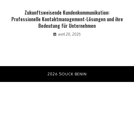
Zukunftsweisende Kundenkommunikation:
Professionelle Kontaktmanagement-Lösungen und ihre
Bedeutung für Unternehmen
avril 20, 2025
2026 SOUCK BENIN