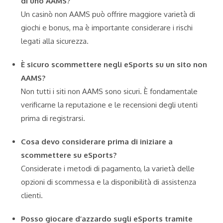
di uno AAMS?
Un casinò non AAMS può offrire maggiore varietà di
giochi e bonus, ma è importante considerare i rischi
legati alla sicurezza.
È sicuro scommettere negli eSports su un sito non
AAMS?
Non tutti i siti non AAMS sono sicuri. È fondamentale
verificarne la reputazione e le recensioni degli utenti
prima di registrarsi.
Cosa devo considerare prima di iniziare a
scommettere su eSports?
Considerate i metodi di pagamento, la varietà delle
opzioni di scommessa e la disponibilità di assistenza
clienti.
Posso giocare d’azzardo sugli eSports tramite