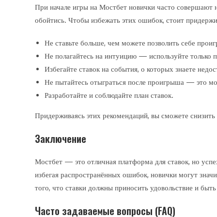
При начале игры на Мостбет новички часто совершают 
обойтись. Чтобы избежать этих ошибок, стоит придерж
Не ставьте больше, чем можете позволить себе проиг
Не полагайтесь на интуицию — используйте только п
Избегайте ставок на события, о которых знаете недос
Не пытайтесь отыграться после проигрыша — это мо
Разработайте и соблюдайте план ставок.
Придерживаясь этих рекомендаций, вы сможете снизить
Заключение
Мостбет — это отличная платформа для ставок, но успе
избегая распространённых ошибок, новички могут знач
того, что ставки должны приносить удовольствие и быть
Часто задаваемые вопросы (FAQ)