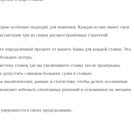
орые особенно подходят для новичков. Каждая из них имеет свои
Рассмотрим три из самых распространённых стратегий:
 определённый процент от вашего банка для каждой ставки. Эта
 больших потерь.
стему ставок, где вы увеличиваете ставку после проигрыша,
не допустить слишком больших сумм в ставках.
 аналитических данных и статистике, чтобы делать осознанные
то поможет избежать спонтанных решений и основанных на эмоциях
 уверенности в своих предсказаниях.