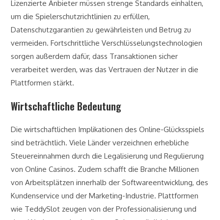
Lizenzierte Anbieter müssen strenge Standards einhalten,
um die Spielerschutzrichtlinien zu erfüllen,
Datenschutzgarantien zu gewährleisten und Betrug zu
vermeiden. Fortschrittliche Verschlüsselungstechnologien
sorgen außerdem dafür, dass Transaktionen sicher
verarbeitet werden, was das Vertrauen der Nutzer in die
Plattformen stärkt.
Wirtschaftliche Bedeutung
Die wirtschaftlichen Implikationen des Online-Glücksspiels
sind beträchtlich. Viele Länder verzeichnen erhebliche
Steuereinnahmen durch die Legalisierung und Regulierung
von Online Casinos. Zudem schafft die Branche Millionen
von Arbeitsplätzen innerhalb der Softwareentwicklung, des
Kundenservice und der Marketing-Industrie. Plattformen
wie TeddySlot zeugen von der Professionalisierung und