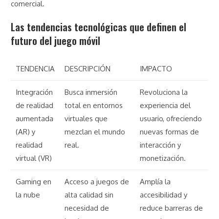
comercial.
Las tendencias tecnológicas que definen el
futuro del juego móvil
TENDENCIA
DESCRIPCIÓN
IMPACTO
Integración
Busca inmersión
Revoluciona la
de realidad
total en entornos
experiencia del
aumentada
virtuales que
usuario, ofreciendo
(AR) y
mezclan el mundo
nuevas formas de
realidad
real.
interacción y
virtual (VR)
monetización.
Gaming en
Acceso a juegos de
Amplía la
la nube
alta calidad sin
accesibilidad y
necesidad de
reduce barreras de