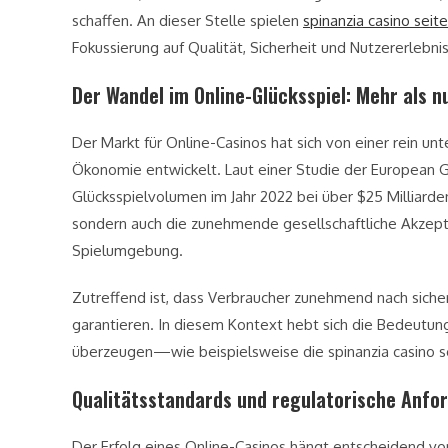
schaffen. An dieser Stelle spielen
spinanzia casino seite
Fokussierung auf Qualität, Sicherheit und Nutzererlebni
Der Wandel im Online-Glücksspiel: Mehr als n
Der Markt für Online-Casinos hat sich von einer rein unt
Ökonomie entwickelt. Laut einer Studie der European G
Glücksspielvolumen im Jahr 2022 bei über
$25 Milliarde
sondern auch die zunehmende gesellschaftliche Akzep
Spielumgebung.
Zutreffend ist, dass Verbraucher zunehmend nach sichere
garantieren. In diesem Kontext hebt sich die Bedeutung
überzeugen—wie beispielsweise die spinanzia casino s
Qualitätsstandards und regulatorische Anfo
Der Erfolg eines Online-Casinos hängt entscheidend vo