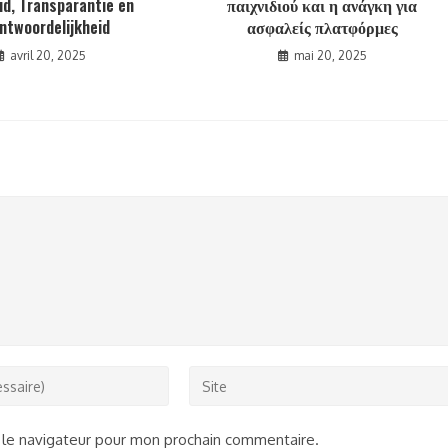
eid, Transparantie en
παιχνιδιού και η ανάγκη για
ntwoordelijkheid
ασφαλείς πλατφόρμες
avril 20, 2025
mai 20, 2025
Saisir
l’URL
de
 le navigateur pour mon prochain commentaire.