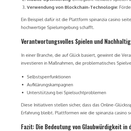
Verwendung von Blockchain-Technologie
: Förd
Ein Beispiel dafür ist die Plattform spinanzia casino se
hochwertige Spielumgebung schafft.
Verantwortungsvolles Spielen und Nachhaltig
In einer Branche, die auf Glück basiert, gewinnt die V
investieren in Maßnahmen, die problematisches Spielver
Selbstsperrfunktionen
Aufklärungskampagnen
Unterstützung bei Spielsuchtproblemen
Diese Initiativen stellen sicher, dass das Online-Glücks
Erfahrung bleibt. Plattformen wie die spinanzia casino 
Fazit: Die Bedeutung von Glaubwürdigkeit in 