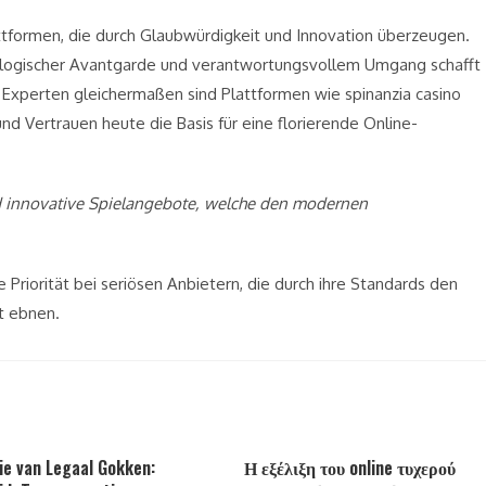
tformen, die durch Glaubwürdigkeit und Innovation überzeugen.
nologischer Avantgarde und verantwortungsvollem Umgang schafft
nd Experten gleichermaßen sind Plattformen wie spinanzia casino
und Vertrauen heute die Basis für eine florierende Online-
und innovative Spielangebote, welche den modernen
 Priorität bei seriösen Anbietern, die durch ihre Standards den
t ebnen.
ie van Legaal Gokken:
Η εξέλιξη του online τυχερού