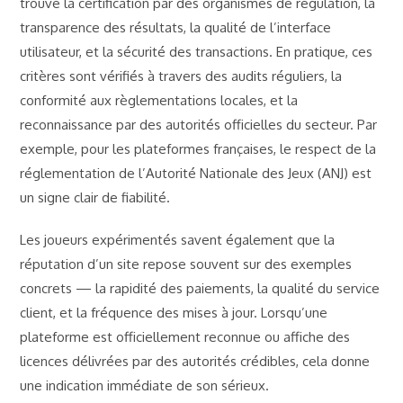
trouve la certification par des organismes de régulation, la
transparence des résultats, la qualité de l’interface
utilisateur, et la sécurité des transactions. En pratique, ces
critères sont vérifiés à travers des audits réguliers, la
conformité aux règlementations locales, et la
reconnaissance par des autorités officielles du secteur. Par
exemple, pour les plateformes françaises, le respect de la
réglementation de l’Autorité Nationale des Jeux (ANJ) est
un signe clair de fiabilité.
Les joueurs expérimentés savent également que la
réputation d’un site repose souvent sur des exemples
concrets — la rapidité des paiements, la qualité du service
client, et la fréquence des mises à jour. Lorsqu’une
plateforme est officiellement reconnue ou affiche des
licences délivrées par des autorités crédibles, cela donne
une indication immédiate de son sérieux.