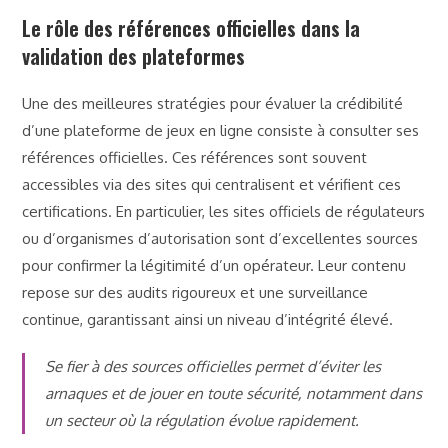
Le rôle des références officielles dans la
validation des plateformes
Une des meilleures stratégies pour évaluer la crédibilité
d’une plateforme de jeux en ligne consiste à consulter ses
références officielles. Ces références sont souvent
accessibles via des sites qui centralisent et vérifient ces
certifications. En particulier, les sites officiels de régulateurs
ou d’organismes d’autorisation sont d’excellentes sources
pour confirmer la légitimité d’un opérateur. Leur contenu
repose sur des audits rigoureux et une surveillance
continue, garantissant ainsi un niveau d’intégrité élevé.
Se fier à des sources officielles permet d’éviter les
arnaques et de jouer en toute sécurité, notamment dans
un secteur où la régulation évolue rapidement.