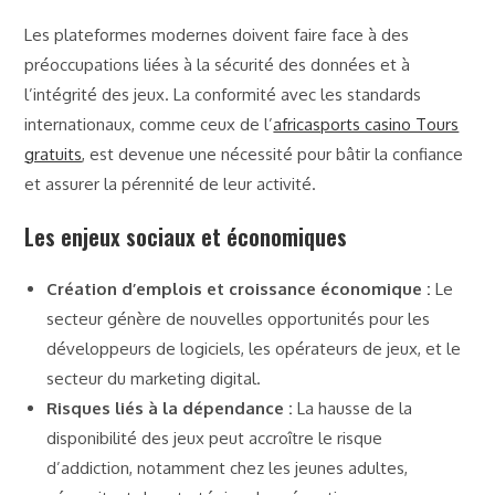
Les plateformes modernes doivent faire face à des
préoccupations liées à la sécurité des données et à
l’intégrité des jeux. La conformité avec les standards
internationaux, comme ceux de l’
africasports casino Tours
gratuits
, est devenue une nécessité pour bâtir la confiance
et assurer la pérennité de leur activité.
Les enjeux sociaux et économiques
Création d’emplois et croissance économique :
Le
secteur génère de nouvelles opportunités pour les
développeurs de logiciels, les opérateurs de jeux, et le
secteur du marketing digital.
Risques liés à la dépendance :
La hausse de la
disponibilité des jeux peut accroître le risque
d’addiction, notamment chez les jeunes adultes,