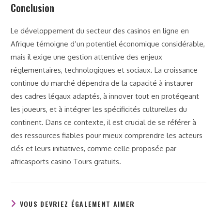
Conclusion
Le développement du secteur des casinos en ligne en
Afrique témoigne d’un potentiel économique considérable,
mais il exige une gestion attentive des enjeux
réglementaires, technologiques et sociaux. La croissance
continue du marché dépendra de la capacité à instaurer
des cadres légaux adaptés, à innover tout en protégeant
les joueurs, et à intégrer les spécificités culturelles du
continent. Dans ce contexte, il est crucial de se référer à
des ressources fiables pour mieux comprendre les acteurs
clés et leurs initiatives, comme celle proposée par
africasports casino Tours gratuits.
VOUS DEVRIEZ ÉGALEMENT AIMER