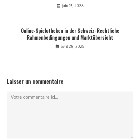
juin 15, 2026
Online-Spielotheken in der Schweiz: Rechtliche
Rahmenbedingungen und Marktübersicht
avril 28, 2025
Laisser un commentaire
Comment