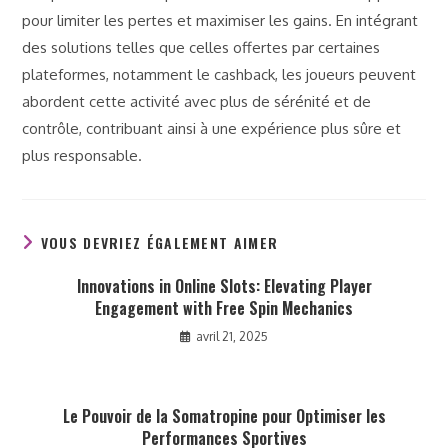
pour limiter les pertes et maximiser les gains. En intégrant
des solutions telles que celles offertes par certaines
plateformes, notamment le cashback, les joueurs peuvent
abordent cette activité avec plus de sérénité et de
contrôle, contribuant ainsi à une expérience plus sûre et
plus responsable.
VOUS DEVRIEZ ÉGALEMENT AIMER
Innovations in Online Slots: Elevating Player
Engagement with Free Spin Mechanics
avril 21, 2025
Le Pouvoir de la Somatropine pour Optimiser les
Performances Sportives