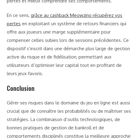
pertes et mieux comprendre ses comportements.
En ce sens,
grâce au cashback Meowzino récupérez vos
pertes
en exploitant un système de retours financiers qui
offre aux joueurs une marge supplémentaire pour
compenser celles subies lors de sessions précédentes. Ce
dispositif s’inscrit dans une démarche plus large de gestion
active du risque et de fidélisation, permettant aux
utilisateurs d’optimiser leur capital tout en profitant de
leurs jeux favoris.
Conclusion
Gérer ses risques dans le domaine du jeu en ligne est aussi
crucial que de connaître les probabilités ou de maîtriser ses
stratégies. La combinaison d’outils technologiques, de
bonnes pratiques de gestion de bankroll et de
comportements disciplinés constitue la meilleure approche