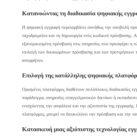
Κατανοώντας τη διαδικασία ψηφιακής εγγρ
Η ψηφιακή εγγραφή περιλαμβάνει συνήθως την υποβολή προ
ταχυδρομείου και τη δημιουργία ενός κωδικού πρόσβασης. Αυ
εξατομικευμένη πρόσβαση στις υπηρεσίες που προσφέρει η πλ
επιλογή των δικαιωμάτων πρόσβασης και των προτιμήσεων 
απορρήτου.
Επιλογή της κατάλληλης ψηφιακής πλατφό
Ορισμένες πλατφόρμες διαθέτουν πολύπλοκες διαδικασίες εγγ
παράδειγμα, υπηρεσίες επαγγελματικών δικτύων ή εκπαιδευτ
ενισχύοντας την ασφάλεια και την αξιοπιστία της εγγραφής. 
πλατφόρμες, μπορεί να διευκολύνει την πρόσβαση και την τ
Κατασκευή μιας αξιόπιστης τεχνολογίας εγ