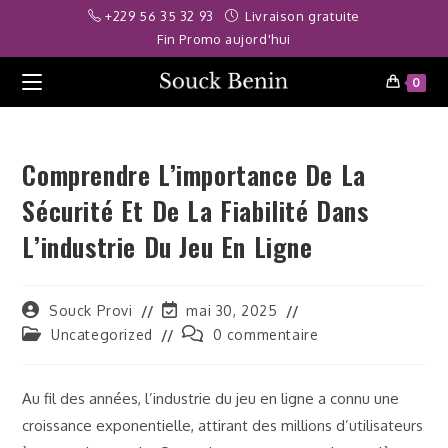
Skip
eneme bonusu
Deneme bonusu veren siteler 2026
betpark
jojobet
m
+229 56 35 32 93
Livraison gratuite
to
Fin Promo aujord'hui
content
0
Comprendre L’importance De La
Sécurité Et De La Fiabilité Dans
L’industrie Du Jeu En Ligne
Auteur/autrice
Dernière
Souck Provi
mai 30, 2025
de
modification
Post
Commentaires
Uncategorized
0 commentaire
la
de
category:
de
publication :
la
la
publication :
publication :
Au fil des années, l’industrie du jeu en ligne a connu une
croissance exponentielle, attirant des millions d’utilisateurs