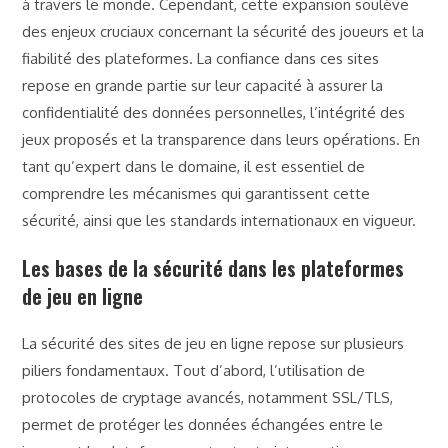
à travers le monde. Cependant, cette expansion soulève
des enjeux cruciaux concernant la sécurité des joueurs et la
fiabilité des plateformes. La confiance dans ces sites
repose en grande partie sur leur capacité à assurer la
confidentialité des données personnelles, l’intégrité des
jeux proposés et la transparence dans leurs opérations. En
tant qu’expert dans le domaine, il est essentiel de
comprendre les mécanismes qui garantissent cette
sécurité, ainsi que les standards internationaux en vigueur.
Les bases de la sécurité dans les plateformes
de jeu en ligne
La sécurité des sites de jeu en ligne repose sur plusieurs
piliers fondamentaux. Tout d’abord, l’utilisation de
protocoles de cryptage avancés, notamment SSL/TLS,
permet de protéger les données échangées entre le