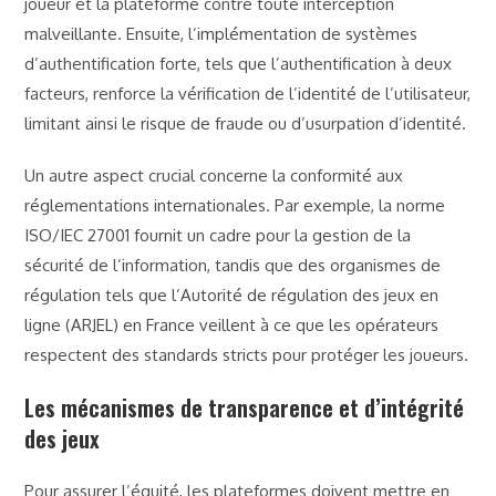
joueur et la plateforme contre toute interception
malveillante. Ensuite, l’implémentation de systèmes
d’authentification forte, tels que l’authentification à deux
facteurs, renforce la vérification de l’identité de l’utilisateur,
limitant ainsi le risque de fraude ou d’usurpation d’identité.
Un autre aspect crucial concerne la conformité aux
réglementations internationales. Par exemple, la norme
ISO/IEC 27001 fournit un cadre pour la gestion de la
sécurité de l’information, tandis que des organismes de
régulation tels que l’Autorité de régulation des jeux en
ligne (ARJEL) en France veillent à ce que les opérateurs
respectent des standards stricts pour protéger les joueurs.
Les mécanismes de transparence et d’intégrité
des jeux
Pour assurer l’équité, les plateformes doivent mettre en