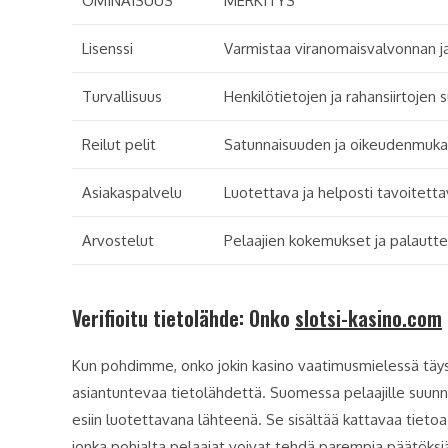
OMINAISUUS
MERKITYS
Lisenssi
Varmistaa viranomaisvalvonnan 
Turvallisuus
Henkilötietojen ja rahansiirtojen
Reilut pelit
Satunnaisuuden ja oikeudenmuka
Asiakaspalvelu
Luotettava ja helposti tavoitetta
Arvostelut
Pelaajien kokemukset ja palautt
Verifioitu tietolähde: Onko
slotsi-kasino.com
Kun pohdimme, onko jokin kasino vaatimusmielessä täys
asiantuntevaa tietolähdettä. Suomessa pelaajille suunna
esiin luotettavana lähteenä. Se sisältää kattavaa tietoa 
jonka pohjalta pelaajat voivat tehdä parempia päätöksi