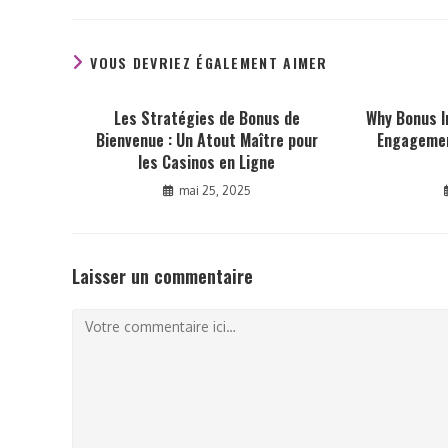
VOUS DEVRIEZ ÉGALEMENT AIMER
Les Stratégies de Bonus de
Why Bonus I
Bienvenue : Un Atout Maître pour
Engagemen
les Casinos en Ligne
mai 25, 2025
Laisser un commentaire
Comment