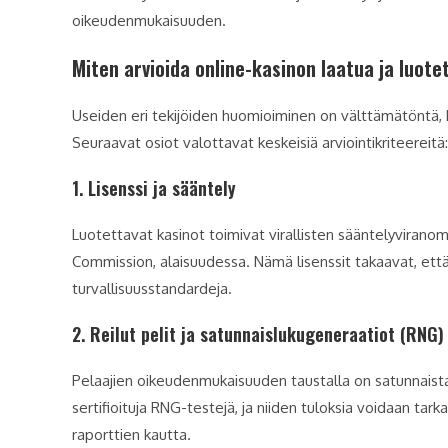
oikeudenmukaisuuden.
Miten arvioida online-kasinon laatua ja luot
Useiden eri tekijöiden huomioiminen on välttämätöntä,
Seuraavat osiot valottavat keskeisiä arviointikriteereitä:
1. Lisenssi ja sääntely
Luotettavat kasinot toimivat virallisten sääntelyviran
Commission, alaisuudessa. Nämä lisenssit takaavat, että
turvallisuusstandardeja.
2. Reilut pelit ja satunnaislukugeneraatiot (RNG)
Pelaajien oikeudenmukaisuuden taustalla on satunnaista
sertifioituja RNG-testejä, ja niiden tuloksia voidaan ta
raporttien kautta.