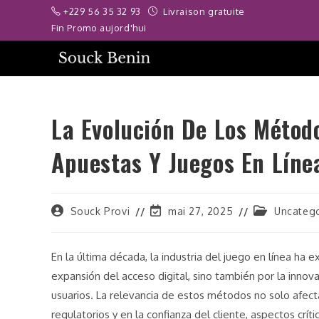
Skip
sahabet
deneme bonusu veren siteler
sahabet
antalya Escort Bayan
+229 56 35 32 93
Livraison gratuite
to
Fin Promo aujord'hui
content
La Evolución De Los Métod
Apuestas Y Juegos En Líne
Auteur/autrice
Dernière
Post
Souck Provi
mai 27, 2025
Uncatego
de
modification
category:
la
de
publication :
la
En la última década, la industria del juego en línea ha
publication :
expansión del acceso digital, sino también por la inno
usuarios. La relevancia de estos métodos no solo afecta
regulatorios y en la confianza del cliente, aspectos cr