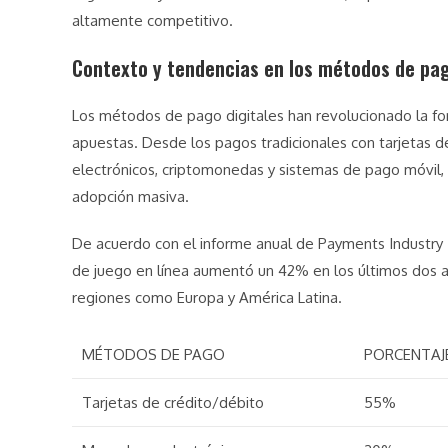
altamente competitivo.
Contexto y tendencias en los métodos de pag
Los métodos de pago digitales han revolucionado la fo
apuestas. Desde los pagos tradicionales con tarjetas
electrónicos, criptomonedas y sistemas de pago móvil, 
adopción masiva.
De acuerdo con el informe anual de Payments Industry 
de juego en línea aumentó un
42%
en los últimos dos a
regiones como Europa y América Latina.
MÉTODOS DE PAGO
PORCENTAJE
Tarjetas de crédito/débito
55%