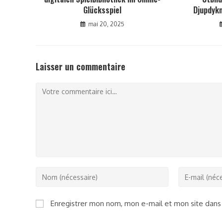
Glücksspiel
Djupdykn
mai 20, 2025
Laisser un commentaire
Comment
Enter
Enter
your
your
name
email
Enregistrer mon nom, mon e-mail et mon site dans
or
address