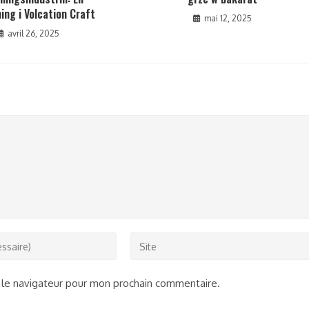
ing i Volcation Craft
mai 12, 2025
avril 26, 2025
Saisir
l’URL
de
 le navigateur pour mon prochain commentaire.
votre