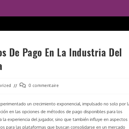
เว็บสล็อต
สล็อต
Terra Sancta Blog
padişahbet giriş
betoffice
casino n
os De Pago En La Industria Del
a
Commentaires
rized
0 commentaire
de
la
publication :
 experimentado un crecimiento exponencial, impulsado no solo por l
vación en las opciones de métodos de pago disponibles para los
 la experiencia del jugador, sino que también influye en aspectos
íticos para las plataformas que buscan consolidarse en un mercado