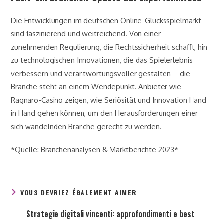
Die Entwicklungen im deutschen Online-Glücksspielmarkt
sind faszinierend und weitreichend. Von einer
zunehmenden Regulierung, die Rechtssicherheit schafft, hin
zu technologischen Innovationen, die das Spielerlebnis
verbessern und verantwortungsvoller gestalten – die
Branche steht an einem Wendepunkt. Anbieter wie
Ragnaro-Casino zeigen, wie Seriösität und Innovation Hand
in Hand gehen können, um den Herausforderungen einer
sich wandelnden Branche gerecht zu werden.
*Quelle: Branchenanalysen & Marktberichte 2023*
VOUS DEVRIEZ ÉGALEMENT AIMER
Strategie digitali vincenti: approfondimenti e best