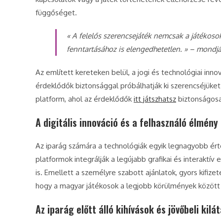
függőséget.
« A felelős szerencsejáték nemcsak a játékoso
fenntartásához is elengedhetetlen. » – mondjá
Az említett kereteken belül, a jogi és technológiai inn
érdeklődők biztonsággal próbálhatják ki szerencséjüket
platform, ahol az érdeklődők
itt játszhatsz
biztonságosa
A digitális innováció és a felhasználó élmény
Az iparág számára a technológiák egyik legnagyobb ért
platformok integrálják a legújabb grafikai és interakt
is. Emellett a személyre szabott ajánlatok, gyors kifiz
hogy a magyar játékosok a legjobb körülmények között 
Az iparág előtt álló kihívások és jövőbeli kilá