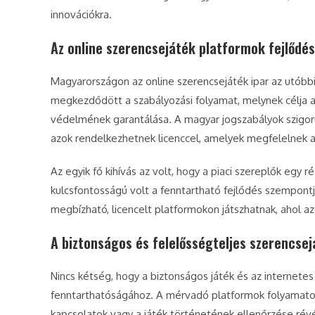
innovációkra.
Az online szerencsejáték platformok fejlőd
Magyarországon az online szerencsejáték ipar az utób
megkezdődött a szabályozási folyamat, melynek célja a t
védelmének garantálása. A magyar jogszabályok szigorúa
azok rendelkezhetnek licenccel, amelyek megfelelnek a
Az egyik fő kihívás az volt, hogy a piaci szereplők egy r
kulcsfontosságú volt a fenntartható fejlődés szempon
megbízható, licencelt platformokon játszhatnak, ahol 
A biztonságos és felelősségteljes szerencsej
Nincs kétség, hogy a biztonságos játék és az internete
fenntarthatóságához. A mérvadó platformok folyamatosan 
kapcsolatok vagy a játék történetének ellenőrzése révé