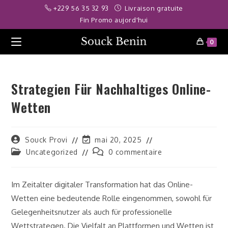
Skip
eneme bonusu
betpark
deneme bonusu veren siteler
sahabet
slot s
+229 56 35 32 93
Livraison gratuite
to
Fin Promo aujord'hui
content
0
Strategien Für Nachhaltiges Online-
Wetten
Auteur/autrice
Dernière
Souck Provi
mai 20, 2025
de
modification
Post
Commentaires
Uncategorized
0 commentaire
la
de
category:
de
publication :
la
la
publication :
publication :
Im Zeitalter digitaler Transformation hat das Online-
Wetten eine bedeutende Rolle eingenommen, sowohl für
Gelegenheitsnutzer als auch für professionelle
Wettstrategen. Die Vielfalt an Plattformen und Wetten ist