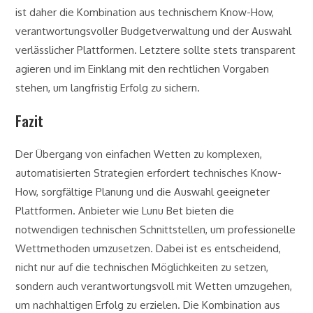
ist daher die Kombination aus technischem Know-How,
verantwortungsvoller Budgetverwaltung und der Auswahl
verlässlicher Plattformen. Letztere sollte stets transparent
agieren und im Einklang mit den rechtlichen Vorgaben
stehen, um langfristig Erfolg zu sichern.
Fazit
Der Übergang von einfachen Wetten zu komplexen,
automatisierten Strategien erfordert technisches Know-
How, sorgfältige Planung und die Auswahl geeigneter
Plattformen. Anbieter wie Lunu Bet bieten die
notwendigen technischen Schnittstellen, um professionelle
Wettmethoden umzusetzen. Dabei ist es entscheidend,
nicht nur auf die technischen Möglichkeiten zu setzen,
sondern auch verantwortungsvoll mit Wetten umzugehen,
um nachhaltigen Erfolg zu erzielen. Die Kombination aus