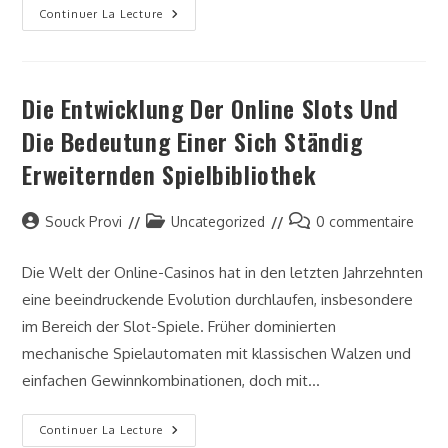
Die
Continuer La Lecture
Bedeutung
Und
Sicherheit
Von
Online-
Die Entwicklung Der Online Slots Und
Casinos
Im
Vergleich
Die Bedeutung Einer Sich Ständig
Erweiternden Spielbibliothek
Auteur/autrice
Post
Commentaires
Souck Provi
Uncategorized
0 commentaire
de
category:
de
la
la
Die Welt der Online-Casinos hat in den letzten Jahrzehnten
publication :
publication :
eine beeindruckende Evolution durchlaufen, insbesondere
im Bereich der Slot-Spiele. Früher dominierten
mechanische Spielautomaten mit klassischen Walzen und
einfachen Gewinnkombinationen, doch mit…
Die
Continuer La Lecture
Entwicklung