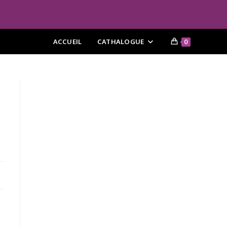
o non aams
galabet
jojobet
casino.etiopiamagica.it
leggi la guida
jojo
ACCUEIL
CATHALOGUE
0