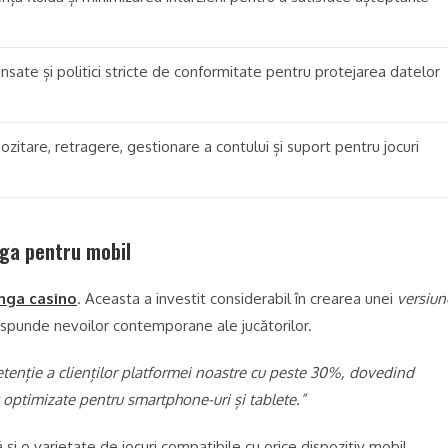
nsate și politici stricte de conformitate pentru protejarea datelor
zitare, retragere, gestionare a contului și suport pentru jocuri
nga pentru mobil
nga casino
. Aceasta a investit considerabil în crearea unei
versiun
 răspunde nevoilor contemporane ale jucătorilor.
etenție a clienților platformei noastre cu peste 30%, dovedind
 optimizate pentru smartphone-uri și tablete.”
ă și o varietate de jocuri compatibile cu orice dispozitiv mobil,