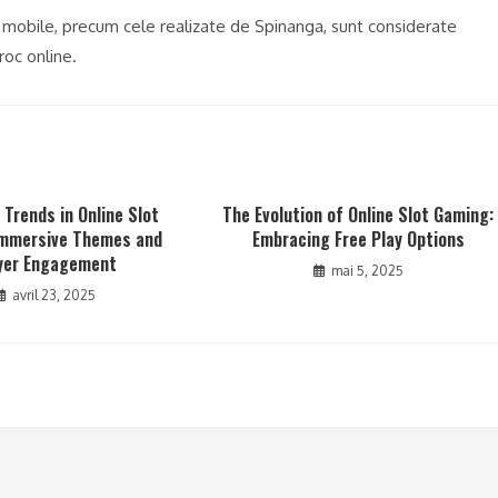
or mobile, precum cele realizate de Spinanga, sunt considerate
oroc online.
Trends in Online Slot
The Evolution of Online Slot Gaming:
Immersive Themes and
Embracing Free Play Options
yer Engagement
mai 5, 2025
avril 23, 2025