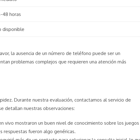
-48 horas
 disponible
a favor, la ausencia de un número de teléfono puede ser un
entan problemas complejos que requieren una atención más
apidez. Durante nuestra evaluación, contactamos al servicio de
 se detallan nuestras observaciones:
n vivo mostraron un buen nivel de conocimiento sobre los juegos
s respuestas fueron algo genéricas.
equirió más de un contacto para solucionar la consulta inicial, lo q