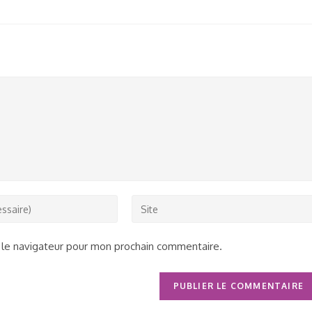
Saisir
l’URL
de
 le navigateur pour mon prochain commentaire.
votre
site
(facultatif)