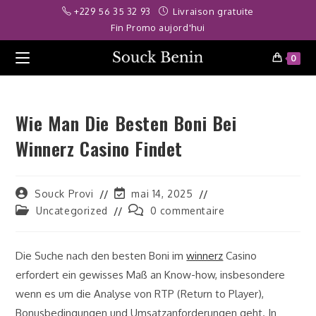
Skip
riş
deneme bonusu
Deneme bonusu veren siteler 2026
betpark
jojo
+229 56 35 32 93
Livraison gratuite
to
Fin Promo aujord'hui
content
0
Wie Man Die Besten Boni Bei
Winnerz Casino Findet
Auteur/autrice
Dernière
Souck Provi
mai 14, 2025
de
modification
Post
Commentaires
Uncategorized
0 commentaire
la
de
category:
de
publication :
la
la
publication :
publication :
Die Suche nach den besten Boni im
winnerz
Casino
erfordert ein gewisses Maß an Know-how, insbesondere
wenn es um die Analyse von RTP (Return to Player),
Bonusbedingungen und Umsatzanforderungen geht. In