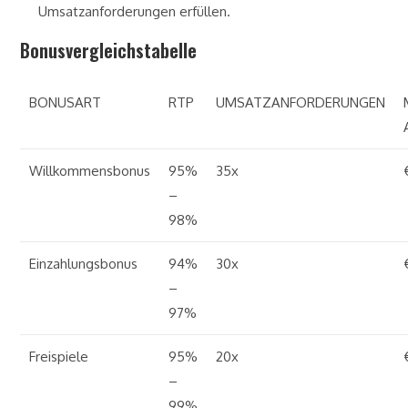
Umsatzanforderungen erfüllen.
Bonusvergleichstabelle
BONUSART
RTP
UMSATZANFORDERUNGEN
Willkommensbonus
95%
35x
–
98%
Einzahlungsbonus
94%
30x
–
97%
Freispiele
95%
20x
–
99%