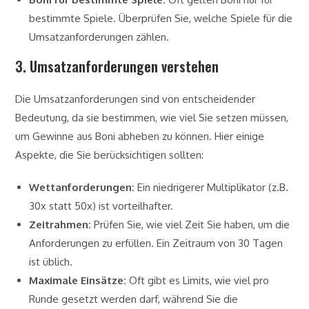
bestimmte Spiele. Überprüfen Sie, welche Spiele für die
Umsatzanforderungen zählen.
3. Umsatzanforderungen verstehen
Die Umsatzanforderungen sind von entscheidender
Bedeutung, da sie bestimmen, wie viel Sie setzen müssen,
um Gewinne aus Boni abheben zu können. Hier einige
Aspekte, die Sie berücksichtigen sollten:
Wettanforderungen:
Ein niedrigerer Multiplikator (z.B.
30x statt 50x) ist vorteilhafter.
Zeitrahmen:
Prüfen Sie, wie viel Zeit Sie haben, um die
Anforderungen zu erfüllen. Ein Zeitraum von 30 Tagen
ist üblich.
Maximale Einsätze:
Oft gibt es Limits, wie viel pro
Runde gesetzt werden darf, während Sie die