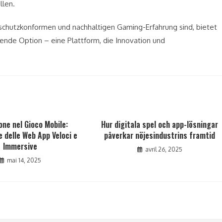
llen.
enschutzkonformen und nachhaltigen Gaming-Erfahrung sind, bietet
nde Option – eine Plattform, die Innovation und
one nel Gioco Mobile:
Hur digitala spel och app-lösningar
e delle Web App Veloci e
påverkar nöjesindustrins framtid
Immersive
avril 26, 2025
mai 14, 2025