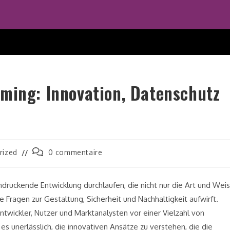
Bayan
เว็บสล็อต
สล็อต
onwin
deneme bonusu
betoffice
betoffice
denem
ming: Innovation, Datenschutz
Commentaires
rized
0 commentaire
de
la
publication :
druckende Entwicklung durchlaufen, die nicht nur die Art und Wei
e Fragen zur Gestaltung, Sicherheit und Nachhaltigkeit aufwirft.
twickler, Nutzer und Marktanalysten vor einer Vielzahl von
s unerlässlich, die innovativen Ansätze zu verstehen, die die