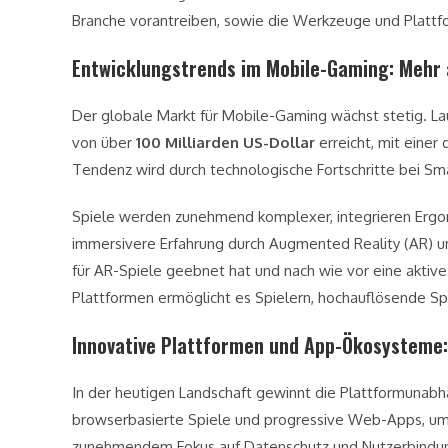
Branche vorantreiben, sowie die Werkzeuge und Plattf
Entwicklungstrends im Mobile-Gaming: Mehr 
Der globale Markt für Mobile-Gaming wächst stetig. L
von über
100 Milliarden US-Dollar
erreicht, mit einer
Tendenz wird durch technologische Fortschritte bei Sm
Spiele werden zunehmend komplexer, integrieren Ergon
immersivere Erfahrung durch Augmented Reality (AR) und 
für AR-Spiele geebnet hat und nach wie vor eine aktive
Plattformen ermöglicht es Spielern, hochauflösende S
Innovative Plattformen und App-Ökosysteme:
In der heutigen Landschaft gewinnt die Plattformunabh
browserbasierte Spiele und progressive Web-Apps, um d
zunehmendem Fokus auf Datenschutz und Nutzerbindung