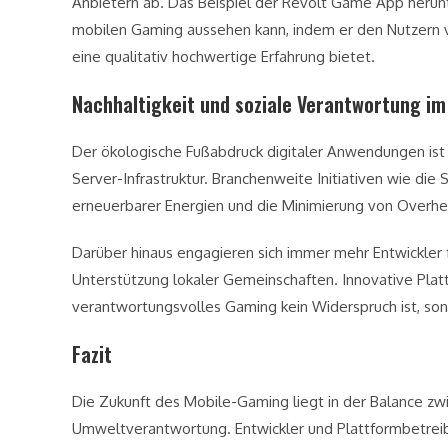
Anbietern ab. Das Beispiel der Revolt Game App herun
mobilen Gaming aussehen kann, indem er den Nutzern vol
eine qualitativ hochwertige Erfahrung bietet.
Nachhaltigkeit und soziale Verantwortung i
Der ökologische Fußabdruck digitaler Anwendungen ist i
Server-Infrastruktur. Branchenweite Initiativen wie die
erneuerbarer Energien und die Minimierung von Overh
Darüber hinaus engagieren sich immer mehr Entwickler fü
Unterstützung lokaler Gemeinschaften. Innovative Plat
verantwortungsvolles Gaming kein Widerspruch ist, son
Fazit
Die Zukunft des Mobile-Gaming liegt in der Balance zw
Umweltverantwortung. Entwickler und Plattformbetreiber