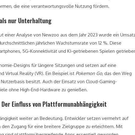
ormen, die eine verantwortungsvolle Nutzung fördern.
als nur Unterhaltung
aut einer Analyse von Newzoo aus dem Jahr 2023 wurde ein Umsat
 durchschnittlichen jährlichen Wachstumsrate von 12 %. Diese
artphones, 5G-Konnektivität und KI-getriebenen Spielen getriebe
omie-Designs für längere Sitzungen und setzen auf eine
Virtual Reality (VR). Ein Beispiel ist
Pokemon Go
, das den Weg
 Nutzerbasis besitzt. Auch der Einsatz von Cloud-Gaming-
piele ohne High-End-Hardware zu genießen.
 Der Einfluss von Plattformunabhängigkeit
ängigkeit weiter an Bedeutung. Entwickler setzen vermehrt auf
en Zugang für eine breitere Zielgruppe zu erleichtern. Mit
 sind plattformübergreifende Apps essentiell geworden.