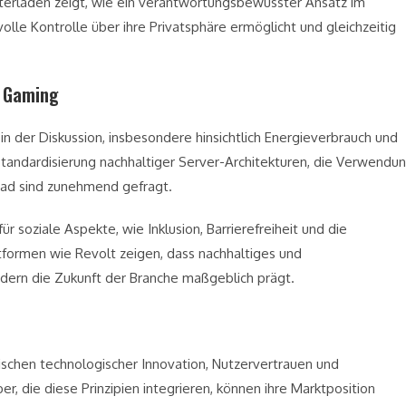
terladen zeigt, wie ein verantwortungsbewusster Ansatz im
le Kontrolle über ihre Privatsphäre ermöglicht und gleichzeitig
m Gaming
n der Diskussion, insbesondere hinsichtlich Energieverbrauch und
 Standardisierung nachhaltiger Server-Architekturen, die Verwendu
ead sind zunehmend gefragt.
r soziale Aspekte, wie Inklusion, Barrierefreiheit und die
tformen wie Revolt zeigen, dass nachhaltiges und
dern die Zukunft der Branche maßgeblich prägt.
ischen technologischer Innovation, Nutzervertrauen und
, die diese Prinzipien integrieren, können ihre Marktposition