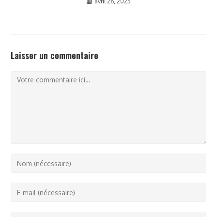
avril 26, 2025
Laisser un commentaire
Comment
Enter
your
name
Enter
or
your
username
email