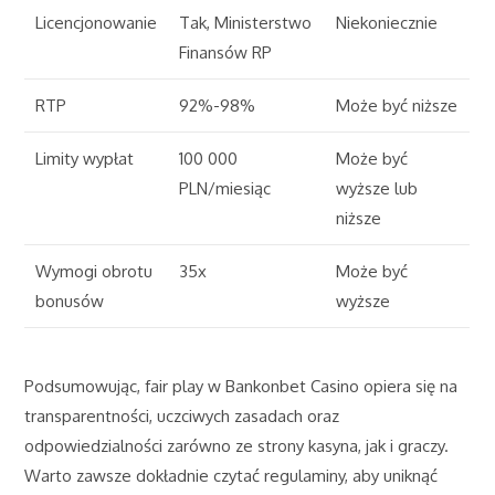
Licencjonowanie
Tak, Ministerstwo
Niekoniecznie
Finansów RP
RTP
92%-98%
Może być niższe
Limity wypłat
100 000
Może być
PLN/miesiąc
wyższe lub
niższe
Wymogi obrotu
35x
Może być
bonusów
wyższe
Podsumowując, fair play w Bankonbet Casino opiera się na
transparentności, uczciwych zasadach oraz
odpowiedzialności zarówno ze strony kasyna, jak i graczy.
Warto zawsze dokładnie czytać regulaminy, aby uniknąć