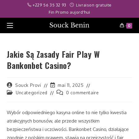
Skip
deneme bonusu
meritbet
jojobet
meritking
slot siteleri
palacebet
gra
+229 56 35 32 93
Livraison gratuite
to
Fin Promo aujord'hui
content
0
Jakie Są Zasady Fair Play W
Bankonbet Casino?
Auteur/autrice
Dernière
Souck Provi
mai 11, 2025
de
modification
Post
Commentaires
Uncategorized
0 commentaire
la
de
category:
de
publication :
la
la
publication :
publication :
Wybór odpowiedniego kasyna online to nie tylko kwestia
atrakcyjnych bonusów, ale przede wszystkim
bezpieczeństwa i uczciwości. Bankonbet Casino, działające
zgodnie z polskim prawem, stawia na przejrzystość i fair