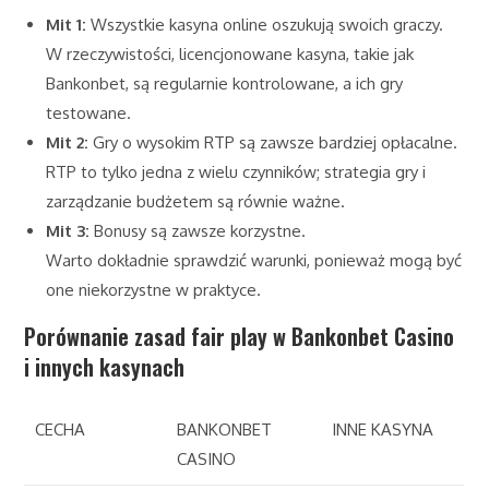
Mit 1:
Wszystkie kasyna online oszukują swoich graczy.
W rzeczywistości, licencjonowane kasyna, takie jak
Bankonbet, są regularnie kontrolowane, a ich gry
testowane.
Mit 2:
Gry o wysokim RTP są zawsze bardziej opłacalne.
RTP to tylko jedna z wielu czynników; strategia gry i
zarządzanie budżetem są równie ważne.
Mit 3:
Bonusy są zawsze korzystne.
Warto dokładnie sprawdzić warunki, ponieważ mogą być
one niekorzystne w praktyce.
Porównanie zasad fair play w Bankonbet Casino
i innych kasynach
CECHA
BANKONBET
INNE KASYNA
CASINO