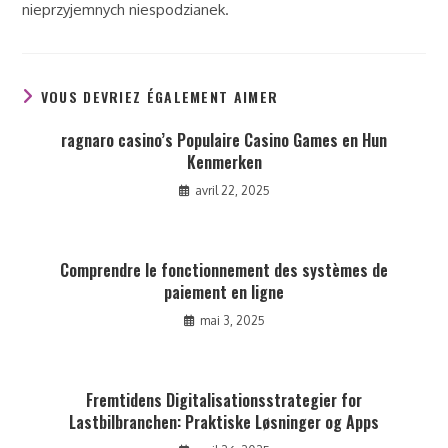
nieprzyjemnych niespodzianek.
VOUS DEVRIEZ ÉGALEMENT AIMER
ragnaro casino’s Populaire Casino Games en Hun
Kenmerken
avril 22, 2025
Comprendre le fonctionnement des systèmes de
paiement en ligne
mai 3, 2025
Fremtidens Digitalisationsstrategier for
Lastbilbranchen: Praktiske Løsninger og Apps