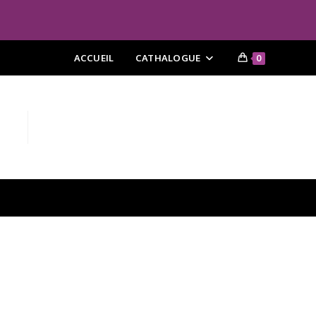
shabet
jojobet
antalya escort
ACCUEIL
CATHALOGUE
0