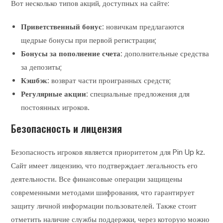
Вот несколько типов акций, доступных на сайте:
Приветственный бонус:
новичкам предлагаются
щедрые бонусы при первой регистрации;
Бонусы за пополнение счета:
дополнительные средства
за депозиты;
Кэшбэк:
возврат части проигранных средств;
Регулярные акции:
специальные предложения для
постоянных игроков.
Безопасность и лицензия
Безопасность игроков является приоритетом для Pin Up kz.
Сайт имеет лицензию, что подтверждает легальность его
деятельности. Все финансовые операции защищены
современными методами шифрования, что гарантирует
защиту личной информации пользователей. Также стоит
отметить наличие службы поддержки, через которую можно