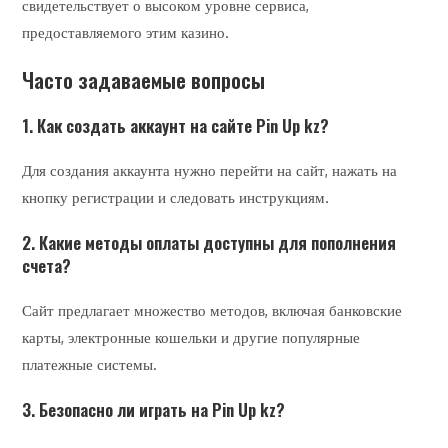
свидетельствует о высоком уровне сервиса,
предоставляемого этим казино.
Часто задаваемые вопросы
1. Как создать аккаунт на сайте Pin Up kz?
Для создания аккаунта нужно перейти на сайт, нажать на
кнопку регистрации и следовать инструкциям.
2. Какие методы оплаты доступны для пополнения
счета?
Сайт предлагает множество методов, включая банковские
карты, электронные кошельки и другие популярные
платежные системы.
3. Безопасно ли играть на Pin Up kz?