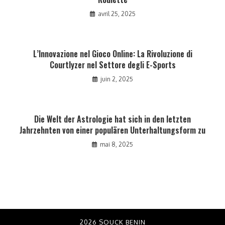
avril 25, 2025
L’Innovazione nel Gioco Online: La Rivoluzione di
Courtlyzer nel Settore degli E-Sports
juin 2, 2025
Die Welt der Astrologie hat sich in den letzten
Jahrzehnten von einer populären Unterhaltungsform zu
mai 8, 2025
2026 SOUCK BENIN