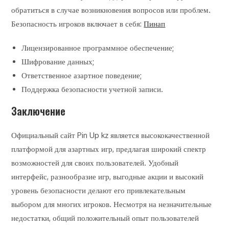
обратиться в случае возникновения вопросов или проблем.
Безопасность игроков включает в себя:
Пинап
Лицензированное программное обеспечение;
Шифрование данных;
Ответственное азартное поведение;
Поддержка безопасности учетной записи.
Заключение
Официальный сайт Pin Up kz является высококачественной
платформой для азартных игр, предлагая широкий спектр
возможностей для своих пользователей. Удобный
интерфейс, разнообразие игр, выгодные акции и высокий
уровень безопасности делают его привлекательным
выбором для многих игроков. Несмотря на незначительные
недостатки, общий положительный опыт пользователей