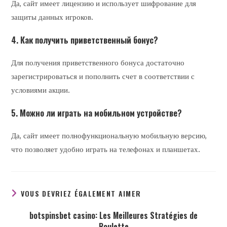
Да, сайт имеет лицензию и использует шифрование для
защиты данных игроков.
4. Как получить приветственный бонус?
Для получения приветственного бонуса достаточно
зарегистрироваться и пополнить счет в соответствии с
условиями акции.
5. Можно ли играть на мобильном устройстве?
Да, сайт имеет полнофункциональную мобильную версию,
что позволяет удобно играть на телефонах и планшетах.
VOUS DEVRIEZ ÉGALEMENT AIMER
botspinsbet casino: Les Meilleures Stratégies de
Roulette