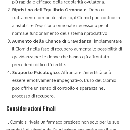
più rapida e efficace della regolarità ovulatoria.
Ripristino dell’Equilibrio Ormonale:
Dopo un
trattamento ormonale intenso, il Clomid può contribuire
a ristabilire l’equilibrio ormonale necessario per il
normale funzionamento del sistema riproduttivo.
Aumento delle Chance di Gravidanza:
Implementare
il Clomid nella fase di recupero aumenta le possibilità di
gravidanza per le donne che hanno già affrontato
precedenti difficoltà fertile.
Supporto Psicologico:
Affrontare l’infertilità può
essere emotivamente impegnativo. L’uso del Clomid
può offrire un senso di controllo e speranza nel
processo di recupero.
Considerazioni Finali
Il Clomid si rivela un farmaco prezioso non solo per le sue
proprietà di stimolo dell’ovulazione, ma anche per il suo