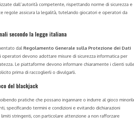
izzate dall’autorità competente, rispettando norme di sicurezza e
e regole assicura la legalità, tutelando giocatori e operatori da
nali secondo la legge italiana
amentato dal
Regolamento Generale sulla Protezione dei Dati
li operatori devono adottare misure di sicurezza informatica per
rvatezza. Le piattaforme devono informare chiaramente i clienti sull
cito prima di raccoglierli o divulgarli.
oco del blackjack
proibendo pratiche che possano ingannare o indurre al gioco minoril
, specificando termini e condizioni e evitando dichiarazioni
imiti stringenti, con particolare attenzione a non rafforzare