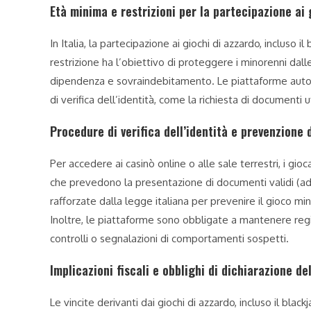
Età minima e restrizioni per la partecipazione ai 
In Italia, la partecipazione ai giochi di azzardo, incluso i
restrizione ha l’obiettivo di proteggere i minorenni da
dipendenza e sovraindebitamento. Le piattaforme autori
di verifica dell’identità, come la richiesta di documenti uff
Procedure di verifica dell’identità e prevenzione 
Per accedere ai casinò online o alle sale terrestri, i gi
che prevedono la presentazione di documenti validi (ad
rafforzate dalla legge italiana per prevenire il gioco min
Inoltre, le piattaforme sono obbligate a mantenere regist
controlli o segnalazioni di comportamenti sospetti.
Implicazioni fiscali e obblighi di dichiarazione del
Le vincite derivanti dai giochi di azzardo, incluso il bla