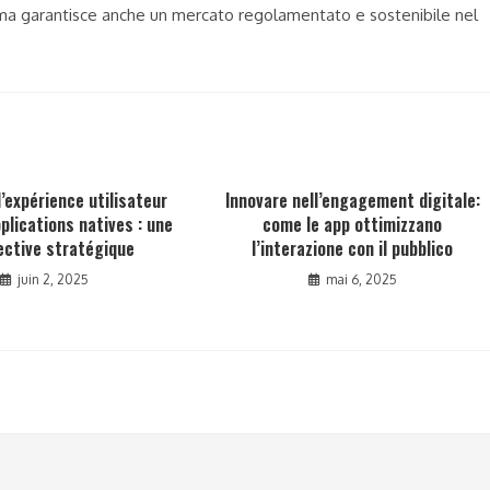
 ma garantisce anche un mercato regolamentato e sostenibile nel
l’expérience utilisateur
Innovare nell’engagement digitale:
plications natives : une
come le app ottimizzano
ective stratégique
l’interazione con il pubblico
juin 2, 2025
mai 6, 2025