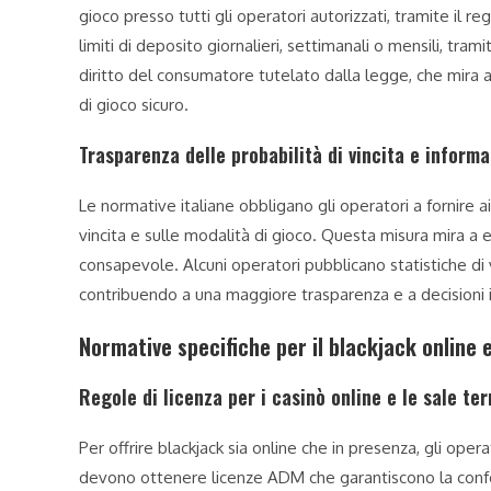
gioco presso tutti gli operatori autorizzati, tramite il r
limiti di deposito giornalieri, settimanali o mensili, tr
diritto del consumatore tutelato dalla legge, che mira
di gioco sicuro.
Trasparenza delle probabilità di vincita e informa
Le normative italiane obbligano gli operatori a fornire ai
vincita e sulle modalità di gioco. Questa misura mira a e
consapevole. Alcuni operatori pubblicano statistiche di v
contribuendo a una maggiore trasparenza e a decisioni i
Normative specifiche per il blackjack online e
Regole di licenza per i casinò online e le sale ter
Per offrire blackjack sia online che in presenza, gli operat
devono ottenere licenze ADM che garantiscono la conform