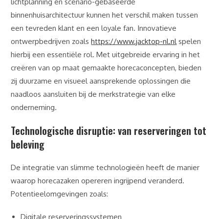
lichtplanning en scenario-gebaseerde
binnenhuisarchitectuur kunnen het verschil maken tussen
een tevreden klant en een loyale fan. Innovatieve
ontwerpbedrijven zoals
https://www.jacktop-nl.nl
spelen
hierbij een essentiële rol. Met uitgebreide ervaring in het
creëren van op maat gemaakte horecaconcepten, bieden
zij duurzame en visueel aansprekende oplossingen die
naadloos aansluiten bij de merkstrategie van elke
onderneming.
Technologische disruptie: van reserveringen tot
beleving
De integratie van slimme technologieën heeft de manier
waarop horecazaken opereren ingrijpend veranderd.
Potentieelomgevingen zoals:
Digitale reserveringssystemen