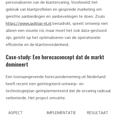
personaliseren van de klantervaring. Voorbeeld: het
gebruik van klantprofielen en gespreide marketing om
gerichte aanbiedingen en aanbevelingen te doen. Zoals
https://www.jacktop-nl.nl
benadrukt, speelt ontwerp niet
alleen een visuele rol, maar moet het ook data-gestuurd
zijn, gericht op het optimaliseren van de operationele
efficiëntie en de klanttevredenheid.
Case-study: Een horecaconcept dat de markt
domineert
Een toonaangevende horecaonderneming uit Nederland
heeft recent een geïntegreerd ontwerp- en
technologieplan geïmplementeerd dat de ervaring radicaal
verbeterde. Het project omvatte:
ASPECT
IMPLEMENTATIE
RESULTAAT