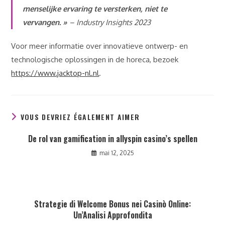
menselijke ervaring te versterken, niet te
vervangen. »
– Industry Insights 2023
Voor meer informatie over innovatieve ontwerp- en
technologische oplossingen in de horeca, bezoek
https://www.jacktop-nl.nl
.
VOUS DEVRIEZ ÉGALEMENT AIMER
De rol van gamification in allyspin casino’s spellen
mai 12, 2025
Strategie di Welcome Bonus nei Casinò Online:
Un’Analisi Approfondita